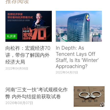
推荐阅读
私房课
In Depth: As
向松祚：宏观经济70
Tencent Lays Off
讲，带你了解国内外
Staff, Is Its ‘Winter’
经济大局
Approaching?
2022年04月06日
2022年04月01日
河南“三支一扶”考试规模化作
弊 内外勾结提前获取试卷
2026年08月07日