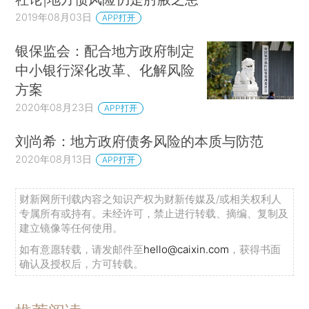
2019年08月03日
APP打开
银保监会：配合地方政府制定
中小银行深化改革、化解风险
方案
2020年08月23日
APP打开
刘尚希：地方政府债务风险的本质与防范
2020年08月13日
APP打开
财新网所刊载内容之知识产权为财新传媒及/或相关权利人
专属所有或持有。未经许可，禁止进行转载、摘编、复制及
建立镜像等任何使用。
如有意愿转载，请发邮件至
hello@caixin.com
，获得书面
确认及授权后，方可转载。