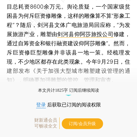
目总耗资8600余万元。舆论质疑，一个国家级贫
困县为何斥巨资修雕像，这样的雕像算不算“形象工
程”？随后，剑河县文体广电旅游局回应称，“为发
展旅游产业，雕塑由
剑河县仰阿莎旅投公司
修建，
通过自筹资金和银行融资建设仰阿莎雕像”。然而，
斥巨资修巨型雕像并非该县一地一策。经梳理发
现，不少地区都存在此类现象。今年9月29日，住
建部发布《关于加强大型城市雕塑建设管理的通
知》，明确要加强雕塑的管控、管理和审查。
本文共计1825字 订阅后继续阅读
登录
后获取已订阅的阅读权限
财新通会员
订阅/会员升级
可畅读全文