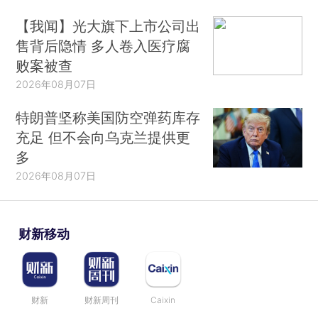
【我闻】光大旗下上市公司出
售背后隐情 多人卷入医疗腐
败案被查
2026年08月07日
特朗普坚称美国防空弹药库存
充足 但不会向乌克兰提供更
多
2026年08月07日
财新移动
财新
财新周刊
Caixin