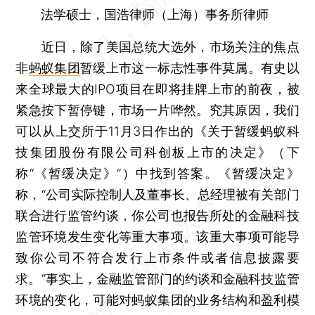
法学硕士，国浩律师（上海）事务所律师
近日，除了美国总统大选外，市场关注的焦点
非
蚂蚁集团
暂缓上市这一标志性事件莫属。有史以
来全球最大的IPO项目在即将挂牌上市的前夜，被
紧急按下暂停键，市场一片哗然。究其原因，我们
可以从上交所于11月3日作出的《关于暂缓蚂蚁科
技集团股份有限公司科创板上市的决定》（下
称“《暂缓决定》”）中找到答案。《暂缓决定》
称，“公司实际控制人及董事长、总经理被有关部门
联合进行监管约谈，你公司也报告所处的金融科技
监管环境发生变化等重大事项。该重大事项可能导
致你公司不符合发行上市条件或者信息披露要
求。”事实上，金融监管部门的约谈和金融科技监管
环境的变化，可能对蚂蚁集团的业务结构和盈利模