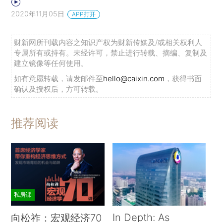
2020年11月05日
APP打开
财新网所刊载内容之知识产权为财新传媒及/或相关权利人
专属所有或持有。未经许可，禁止进行转载、摘编、复制及
建立镜像等任何使用。
如有意愿转载，请发邮件至
hello@caixin.com
，获得书面
确认及授权后，方可转载。
推荐阅读
私房课
In Depth: As
向松祚：宏观经济70