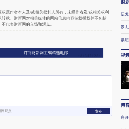
财
权属作者本人及/或相关权利人所有，未经作者及/或相关权利
伍戈
以转载。财新网对相关媒体的网站信息内容转载授权并不包括
，不代表财新网的立场和观点。
罗志
易峘
订阅财新网主编精选电邮
视
博
新网观点
发布
唐涯