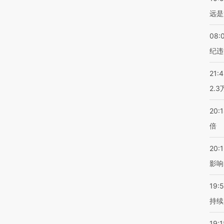
远是
08:
纪违
21:
2.
20:
倍
20:1
影响
19:5
持续
19:1