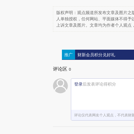
版权声明：观点频道所发布文章及图片之版
人单独授权，任何网站、平面媒体不得予
上诉文章及图片。文章均为作者个人观点
推广
财新会员积分兑好礼
评论区
0
登录
后发表评论得积分
评论仅代表网友个人观点，不代表财