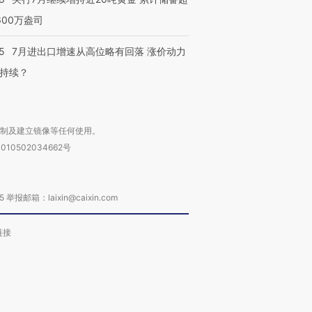
600万盎司
5
7月进出口增速从高位略有回落 涨价动力
持续？
复制及建立镜像等任何使用。
010502034662号
箱：laixin@caixin.com
链接