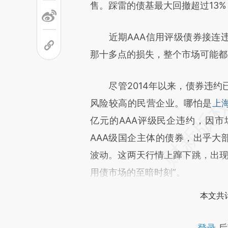
售。踩雷的债基最大回撤超过13
近期AAA信用评级债券接连违
那十多点的损失，整个市场可能都
尽管2014年以来，债券违约
风险较高的民营企业。哪怕是
上
亿元的AAA评级民企违约，因
AAA级国企主体的债券，出乎大
波动。这两天行情上蹿下跳，出现
用债市场的至暗时刻”。
本文共计