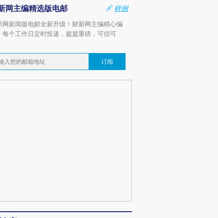
新网主编精选版电邮
样例
新网新闻版电邮全新升级！财新网主编精心编
，每个工作日定时投递，篇篇重磅，可信可
。
订阅