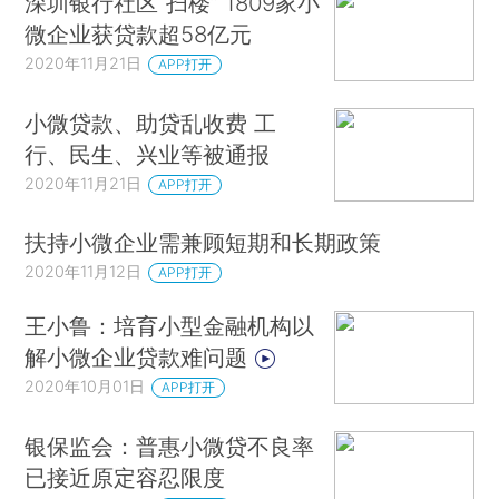
深圳银行社区“扫楼” 1809家小
微企业获贷款超58亿元
2020年11月21日
APP打开
小微贷款、助贷乱收费 工
行、民生、兴业等被通报
2020年11月21日
APP打开
扶持小微企业需兼顾短期和长期政策
2020年11月12日
APP打开
王小鲁：培育小型金融机构以
解小微企业贷款难问题
2020年10月01日
APP打开
银保监会：普惠小微贷不良率
已接近原定容忍限度