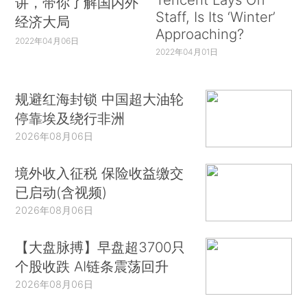
讲，带你了解国内外
Staff, Is Its ‘Winter’
经济大局
Approaching?
2022年04月06日
2022年04月01日
规避红海封锁 中国超大油轮
停靠埃及绕行非洲
2026年08月06日
境外收入征税 保险收益缴交
已启动(含视频)
2026年08月06日
【大盘脉搏】早盘超3700只
个股收跌 AI链条震荡回升
2026年08月06日