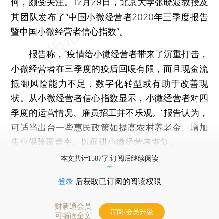
何，颇受关注。12月29日，北京大学张晓波教授及
其团队发布了“中国小微经营者2020年三季度报告
暨中国小微经营者信心指数”。
报告称，“疫情给小微经营者带来了沉重打击，
小微经营者在三季度的疫后回暖有限，而且现金流
抵御风险能力不足，数字化转型或有助于改善现
状。从小微经营者信心指数显示，小微经营者对四
季度的运营情况、雇员招工并不乐观。”报告认为，
可适当出台一些惠民政策如提高农村养老金、增加
失业保险覆盖率。以促进小微经营者恢复。
本文共计1587字 订阅后继续阅读
登录
后获取已订阅的阅读权限
财新通会员
订阅/会员升级
可畅读全文