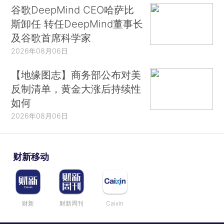
谷歌DeepMind CEO哈萨比
斯卸任 转任DeepMind董事长
及谷歌首席科学家
2026年08月06日
【地缘图志】商务部公布对美
反制清单，黄金大涨后持续性
如何
2026年08月06日
财新移动
财新
财新周刊
Caixin