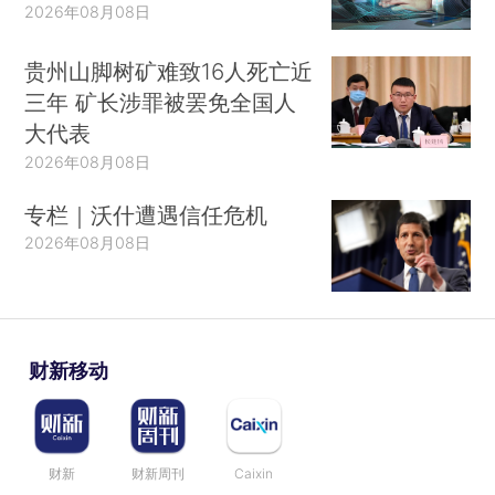
2026年08月08日
贵州山脚树矿难致16人死亡近
三年 矿长涉罪被罢免全国人
大代表
2026年08月08日
专栏｜沃什遭遇信任危机
2026年08月08日
财新移动
财新
财新周刊
Caixin