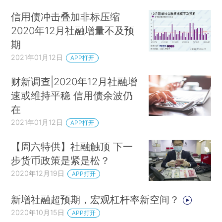
信用债冲击叠加非标压缩
2020年12月社融增量不及预
期
2021年01月12日
APP打开
财新调查|2020年12月社融增
速或维持平稳 信用债余波仍
在
2021年01月12日
APP打开
【周六特供】社融触顶 下一
步货币政策是紧是松？
2020年12月19日
APP打开
新增社融超预期，宏观杠杆率新空间？
2020年10月15日
APP打开