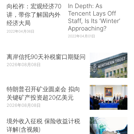
In Depth: As
向松祚：宏观经济70
Tencent Lays Off
讲，带你了解国内外
Staff, Is Its ‘Winter’
经济大局
Approaching?
2022年04月06日
2022年04月01日
离岸信托90天补税窗口期疑问
2026年08月08日
特朗普召开矿业圆桌会 拟向
关键矿产投资超20亿美元
2026年08月08日
境外收入征税 保险收益计税
详解(含视频)