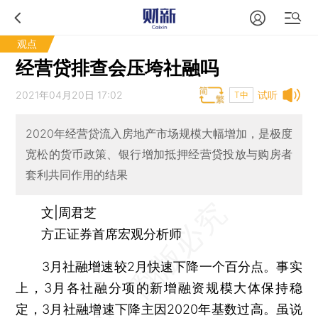
观点
经营贷排查会压垮社融吗
2021年04月20日 17:02
试听
T中
2020年经营贷流入房地产市场规模大幅增加，是极度
宽松的货币政策、银行增加抵押经营贷投放与购房者
套利共同作用的结果
文|周君芝
方正证券首席宏观分析师
3月社融增速较2月快速下降一个百分点。事实
上，3月各社融分项的新增融资规模大体保持稳
定，3月社融增速下降主因2020年基数过高。虽说