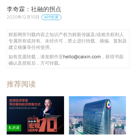
李奇霖：社融的拐点
2020年12月10日
APP打开
财新网所刊载内容之知识产权为财新传媒及/或相关权利人
专属所有或持有。未经许可，禁止进行转载、摘编、复制及
建立镜像等任何使用。
如有意愿转载，请发邮件至
hello@caixin.com
，获得书面
确认及授权后，方可转载。
推荐阅读
私房课