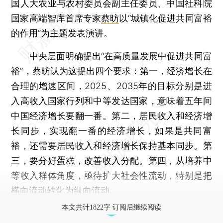
国人大农业与农村委员会副主任委员、中国社科院
国家高端智库首席专家
蔡昉
以“城镇化促进共同富裕
的作用”为主题发表演讲。
中央层面明确提出“在高质量发展中促进共同富
裕”，蔡昉认为这提出四个要求：第一，经济增长在
合理的增速区间，2025、2035年的目标分别是进
入高收入国家行列和中等发达国家，意味着五年间
中国经济增长要翻一番。第二，居民收入和经济增
长同步，实现翻一番的经济增长，如果是共同富
裕，还需要居民收入和经济增长保持基本同步。第
三，要分好蛋糕，改善收入分配。第四，从培养中
等收入群体角度，亟待扩大社会性流动，特别是把
横向流动转化为纵向流动。
本文共计1822字 订阅后继续阅读