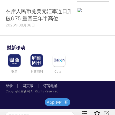
在岸人民币兑美元汇率连日升
破6.75 重回三年半高位
2026年08月06日
财新移动
财新
财新周刊
Caixin
登录
网页版
订阅电邮
|
|
Copyright 财新网 All Rights Reserved
App 内打开