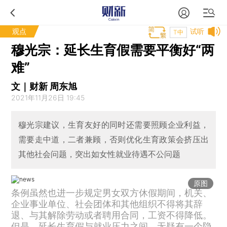
观点
试听
T中
穆光宗：延长生育假需要平衡好“两
难”
文｜财新 周东旭
2021年11月26日 19:45
穆光宗建议，生育友好的同时还需要照顾企业利益，
需要走中道，二者兼顾，否则优化生育政策会挤压出
其他社会问题，突出如女性就业待遇不公问题
原图
条例虽然也进一步规定男女双方休假期间，机关、
企业事业单位、社会团体和其他组织不得将其辞
退、与其解除劳动或者聘用合同，工资不得降低。
但是，延长生育假与就业压力之间，无疑有一个隐