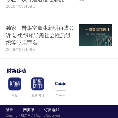
2026年08月08日
独家｜晋煤富豪张新明再遭公
诉 涉组织领导黑社会性质组
织等17宗罪名
2026年08月08日
财新移动
财新
财新周刊
Caixin
登录
网页版
订阅电邮
|
|
Copyright 财新网 All Rights Reserved