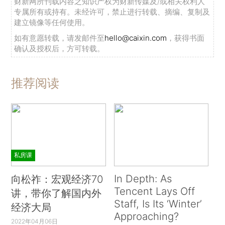
财新网所刊载内容之知识产权为财新传媒及/或相关权利人
专属所有或持有。未经许可，禁止进行转载、摘编、复制及
建立镜像等任何使用。
如有意愿转载，请发邮件至
hello@caixin.com
，获得书面
确认及授权后，方可转载。
推荐阅读
私房课
In Depth: As
向松祚：宏观经济70
Tencent Lays Off
讲，带你了解国内外
Staff, Is Its ‘Winter’
经济大局
Approaching?
2022年04月06日