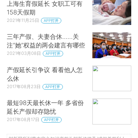
上海生育假延长 女职工可有
158天假期
2021年11月25日
APP打开
三年产假、夫妻合休……关
注“她”权益的两会建言有哪些
2021年03月08日
APP打开
产假延长引争议 看看他人怎
么休
2017年08月23日
APP打开
最短98天最长休一年 多省份
延长产假却存隐忧
2017年08月17日
APP打开