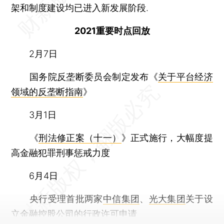
架和制度建设均已进入新发展阶段.
2021重要时点回放
2月7日
国务院反垄断委员会制定发布《
关于平台经济
领域的反垄断指南
》
3月1日
《
刑法修正案（十一）
》正式施行，大幅度提
高金融犯罪刑事惩戒力度
6月4日
央行受理首批两家
中信集团
、
光大集团
关于设
立金融控股公司的行政许可申请