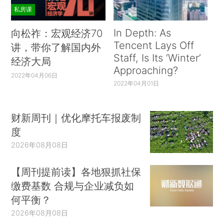
私房课
In Depth: As
向松祚：宏观经济70
Tencent Lays Off
讲，带你了解国内外
Staff, Is Its ‘Winter’
经济大局
Approaching?
2022年04月06日
2022年04月01日
财新周刊｜优化摩托车报废制
度
2026年08月08日
【周刊提前读】各地狠抓社保
缴费基数 合规与企业减负如
何平衡？
2026年08月08日