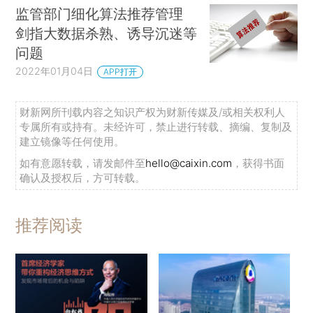
监管部门细化算法推荐管理
剑指大数据杀熟、诱导沉迷等
问题
2022年01月04日
APP打开
财新网所刊载内容之知识产权为财新传媒及/或相关权利人
专属所有或持有。未经许可，禁止进行转载、摘编、复制及
建立镜像等任何使用。
如有意愿转载，请发邮件至
hello@caixin.com
，获得书面
确认及授权后，方可转载。
推荐阅读