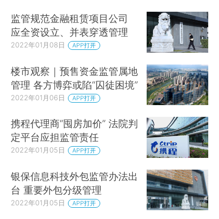
监管规范金融租赁项目公司
应全资设立、并表穿透管理
2022年01月08日
APP打开
楼市观察｜预售资金监管属地
管理 各方博弈或陷“囚徒困境”
2022年01月06日
APP打开
携程代理商“囤房加价” 法院判
定平台应担监管责任
2022年01月05日
APP打开
银保信息科技外包监管办法出
台 重要外包分级管理
2022年01月05日
APP打开