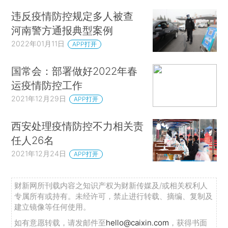
违反疫情防控规定多人被查
河南警方通报典型案例
2022年01月11日
APP打开
国常会：部署做好2022年春
运疫情防控工作
2021年12月29日
APP打开
西安处理疫情防控不力相关责
任人26名
2021年12月24日
APP打开
财新网所刊载内容之知识产权为财新传媒及/或相关权利人
专属所有或持有。未经许可，禁止进行转载、摘编、复制及
建立镜像等任何使用。
如有意愿转载，请发邮件至
hello@caixin.com
，获得书面