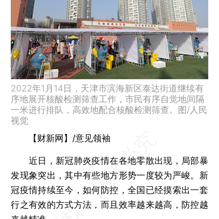
2022年1月14日，天津市滨海新区泰达街道继续有
序地展开核酸检测筛查工作，市民有序自觉地间隔
一米进行排队，高效地配合核酸检测筛查。图/人民
视觉
【财新网】/意见领袖
近日，新冠肺炎疫情在各地零散出现，局部暴
发现象突出，其中有些地方形势一度较为严峻。新
冠疫情持续至今，如何防控，全国已经摸索出一套
行之有效的方式方法，而且效率越来越高，防控越