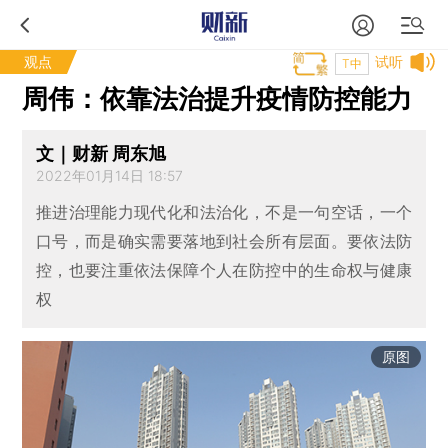
观点
试听
T中
周伟：依靠法治提升疫情防控能力
文｜财新 周东旭
2022年01月14日 18:57
推进治理能力现代化和法治化，不是一句空话，一个
口号，而是确实需要落地到社会所有层面。要依法防
控，也要注重依法保障个人在防控中的生命权与健康
权
原图