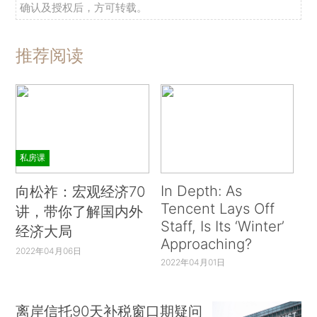
确认及授权后，方可转载。
推荐阅读
私房课
In Depth: As
向松祚：宏观经济70
Tencent Lays Off
讲，带你了解国内外
Staff, Is Its ‘Winter’
经济大局
Approaching?
2022年04月06日
2022年04月01日
离岸信托90天补税窗口期疑问