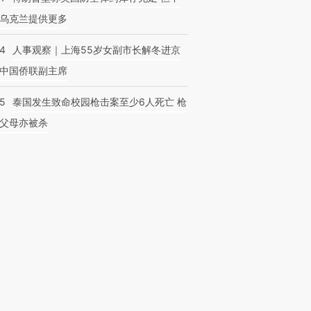
乌克兰提供更多
24
人事观察｜上海55岁女副市长解冬进京
中国侨联副主席
45
泰国发生致命校园枪击案至少6人死亡 枪
父母亦被杀