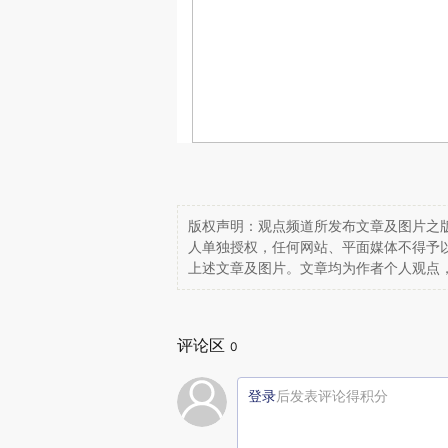
版权声明：观点频道所发布文章及图片之版
人单独授权，任何网站、平面媒体不得予
上述文章及图片。文章均为作者个人观点
评论区
0
登录
后发表评论得积分