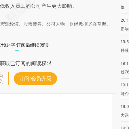
低收入员工的公司产生更大影响。
倍
20:1
阅宏观经济、股票债券、公司人物，财经数据尽在掌握。
影响
19:5
计814字 订阅后继续阅读
持续
获取已订阅的阅读权限
19:1
过7
员
订阅/会员升级
文
19:1
能否
19:
大选
19:0