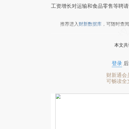
工资增长对运输和食品零售等聘请
推荐进入
财新数据库
，可随时查
本文共
登录
后
财新通会
可畅读全