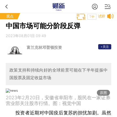
观点
试听
T中
中国市场可能分阶段反弹
2023年08月01日 09:49
+关注
富兰克林邓普顿投资
政策支持和持续向好的全球前景可能在下半年提振中
国股票及固定收益市场
原图
2023年2月20日，安徽省阜阳市，股民在一家证券
营业部关注股市行情。图：视觉中国
投资者近期对中国疫后复苏的担忧加剧。虽然