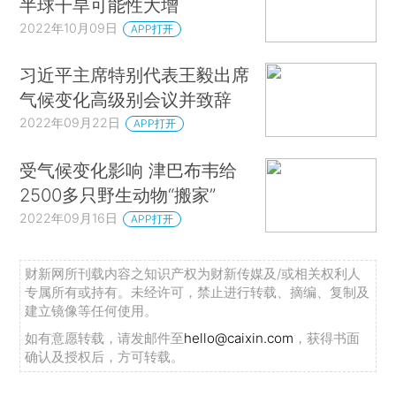
半球干旱可能性大增
2022年10月09日
APP打开
习近平主席特别代表王毅出席
气候变化高级别会议并致辞
2022年09月22日
APP打开
受气候变化影响 津巴布韦给
2500多只野生动物“搬家”
2022年09月16日
APP打开
财新网所刊载内容之知识产权为财新传媒及/或相关权利人
专属所有或持有。未经许可，禁止进行转载、摘编、复制及
建立镜像等任何使用。
如有意愿转载，请发邮件至
hello@caixin.com
，获得书面
确认及授权后，方可转载。