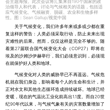
会主题海报。此次会议将汇集来自190个国家的政
治领导人和代表，讨论与气候相关的话题，包括适
应气候变化、气候融资、脱碳、农业和生物多样
性。图：Sean Gallup/视觉中国
关于气候变化，我们许多年来或多或少都在重
复这样的警告：人类必须采取行动，防止未来出现
灾难性的后果。然而，仅仅这样是完全不够的。随
着第27届联合国气候变化大会（COP27）即将在
埃及的沙姆沙伊赫举行，我们必须意识到，必须现
在就保护好人类和地球。
气候变化对人类的威胁早已不再遥远。气候危
机就在我们身边，影响着每个人的生命和生计，并
正对水文和其他生态循环造成持续破坏。地球已经
变暖，现在的气温比工业化前高出1.1度。而自20世
纪90年代以来，与气候气象有关的灾害数量增加了