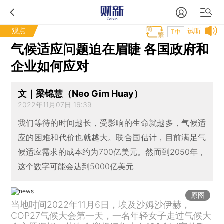
观点
试听
T中
气候适应问题迫在眉睫 各国政府和
企业如何应对
文｜梁锦慧（Neo Gim Huay）
2022年11月07日 16:39
我们等待的时间越长，受影响的生命就越多，气候适
应的困难和代价也就越大。联合国估计，目前满足气
候适应需求的成本约为700亿美元。然而到2050年，
这个数字可能会达到5000亿美元
原图
当地时间2022年11月6日，埃及沙姆沙伊赫，
COP27气候大会第一天，一名年轻女子走过气候大