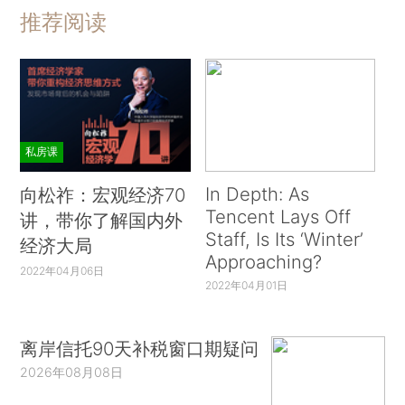
推荐阅读
私房课
In Depth: As
向松祚：宏观经济70
Tencent Lays Off
讲，带你了解国内外
Staff, Is Its ‘Winter’
经济大局
Approaching?
2022年04月06日
2022年04月01日
离岸信托90天补税窗口期疑问
2026年08月08日