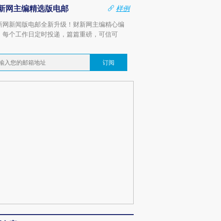
新网主编精选版电邮
样例
新网新闻版电邮全新升级！财新网主编精心编
，每个工作日定时投递，篇篇重磅，可信可
。
订阅