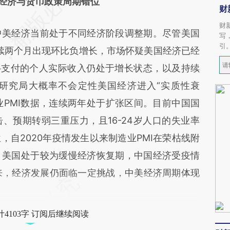
经济与货币政策周期错位
财
财
美经济当前处于不同经济阶段调整期。尽管美国
写
引
连续两个月出现环比负增长，市场怀疑美国经济已经
移支付的个人实际收入仍处于增长状态，以及持续
研究局大概率不会定性美国经济进入“实质性衰
业PMI数据，连续两年处于扩张区间。目前中国国
、预期转弱三重压力，且16-24岁人口的失业率
自2020年疫情发生以来制造业PMI在荣枯线附
，美国处于较为缓慢经济恢复期，中国经济受疫情
以来，经济发展仍面临一定挑战，中美经济周期体现
4103字 订阅后继续阅读