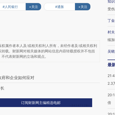
知识
#人民银行
+关注
#通胀
+关注
受伤
丁金
村夫
续加
权属作者本人及/或相关权利人所有，未经作者及/或相关权利
吴晓
以转载。财新网对相关媒体的网站信息内容转载授权并不包括
，不代表财新网的立场和观点。
最
21:
政府和企业如何应对
2.
增长
20:
倍
订阅财新网主编精选电邮
20:1