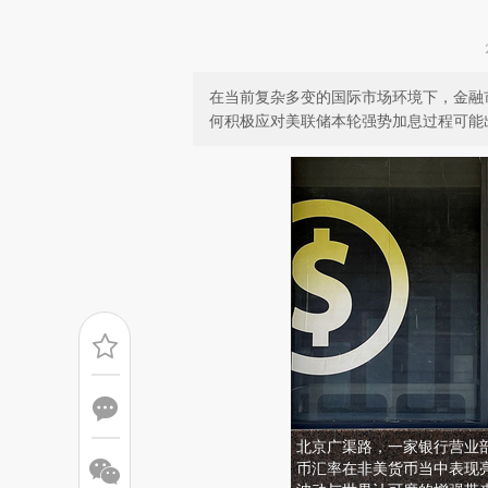
在当前复杂多变的国际市场环境下，金融
何积极应对美联储本轮强势加息过程可能
北京广渠路，一家银行营业
币汇率在非美货币当中表现