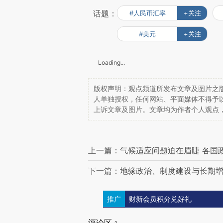
话题：
#人民币汇率
+关注
#美元
+关注
Loading...
版权声明：观点频道所发布文章及图片之版
人单独授权，任何网站、平面媒体不得予
上诉文章及图片。文章均为作者个人观点
上一篇：气候适应问题迫在眉睫 各国
下一篇：地缘政治、制度建设与长期
推广
财新会员积分兑好礼
评论区