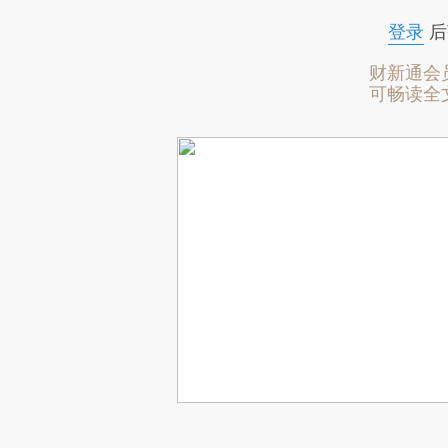
登录
后
财新通会
可畅读全