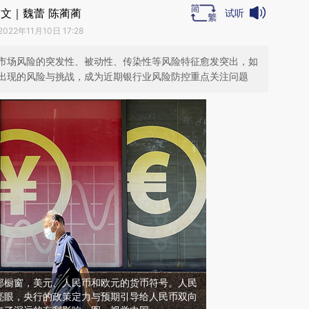
文｜魏蕾 陈蔺蔺
试听
2022年11月10日 17:28
市场风险的突发性、被动性、传染性等风险特征愈发突出，如
出现的风险与挑战，成为近期银行业风险防控重点关注问题
部橱窗，美元、人民币和欧元的货币符号。人民
亮眼，央行的政策定力与预期引导给人民币双向