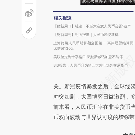
波动与世界认可度的增强带
相关报道
【财新周刊】社论｜不必太在意人民币会否“破7”
【财新周刊】封面报道｜人民币跨境新机
上海跨境人民币结算额全国第一 离岸经贸结算同
比增逾130%
美联储走到十字路口 萨默斯喊话加息不能停
BIS报告：人民币升为第五大外汇场外交易货币
关。新冠疫情暴发之后，全球经
冲突加剧，大国博弈日益激烈，
前来看，人民币汇率在非美货币
币双向波动与世界认可度的增强带