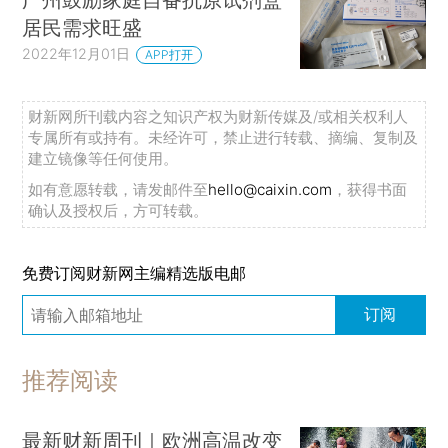
居民需求旺盛
2022年12月01日
APP打开
财新网所刊载内容之知识产权为财新传媒及/或相关权利人
专属所有或持有。未经许可，禁止进行转载、摘编、复制及
建立镜像等任何使用。
如有意愿转载，请发邮件至
hello@caixin.com
，获得书面
确认及授权后，方可转载。
免费订阅财新网主编精选版电邮
订阅
推荐阅读
最新财新周刊｜欧洲高温改变