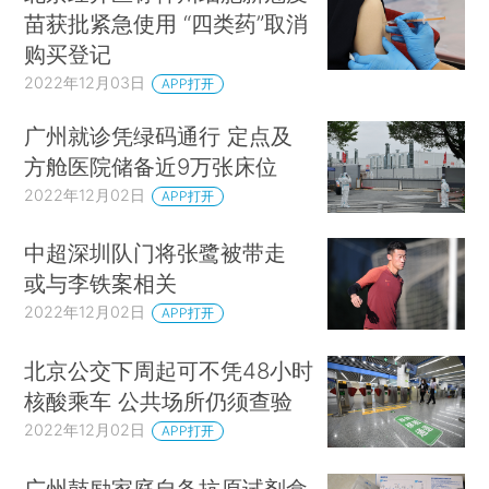
苗获批紧急使用 “四类药”取消
购买登记
2022年12月03日
APP打开
广州就诊凭绿码通行 定点及
方舱医院储备近9万张床位
2022年12月02日
APP打开
中超深圳队门将张鹭被带走
或与李铁案相关
2022年12月02日
APP打开
北京公交下周起可不凭48小时
核酸乘车 公共场所仍须查验
2022年12月02日
APP打开
广州鼓励家庭自备抗原试剂盒