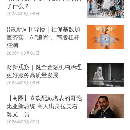
了什么？
2026年08月09日
{{最新周刊导播｜社保基数加
速夯实、AI“追光”、韩股杠杆
狂潮
2026年08月09日
财新观察｜健全金融机构治理
更好服务高质量发展
2026年08月09日
【商圈】喜欢配戴名表的哥伦
比亚新总统 商人出身拉美右
翼又一员
2026年08月09日