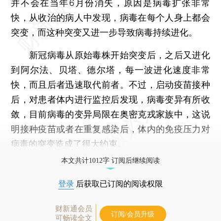
并不会在当年6月份消失，原因是病毒扩张非常
快，从收治的病人中发现，病毒在每个人身上都会
突变，而这种突变又进一步导致病毒持续进化。
新冠病毒从原始毒株开始突变后，之后又进化
到阿尔法、贝塔、德尔塔，每一波进化速度非常
快，而且后者迅速取代前者。不过，启动疫苗接种
后，对患者体内进行监控后发现，病毒变异有所收
敛，目前病毒的变异局限在奥密克戎家族中，这说
明接种疫苗或者在重复感染后，体内的免疫压力对
病毒的突变造成了很大约束。
本文共计1012字 订阅后继续阅读
登录
后获取已订阅的阅读权限
财新通会员
订阅/会员升级
可畅读全文