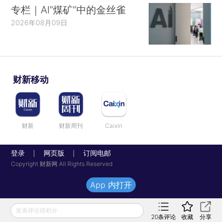
专栏｜AI“煤矿”中的金丝雀
2026年08月09日
财新移动
财新
财新周刊
Caixin
登录
网页版
订阅电邮
|
|
Copyright 财新网 All Rights Reserved
App 内打开
发表评论得积分
20
条评论
收藏
分享