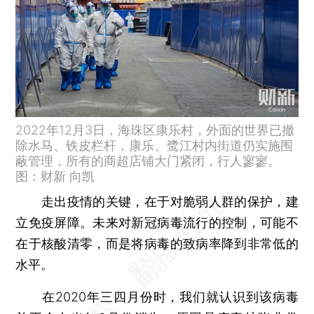
2022年12月3日，海珠区康乐村，外面的世界已撤
除水马、铁皮栏杆，康乐、鹭江村内街道仍实施围
蔽管理，所有的商超店铺大门紧闭，行人寥寥。
图：财新 向凯
走出疫情的关键，在于对脆弱人群的保护，建
立免疫屏障。未来对新冠病毒流行的控制，可能不
在于核酸清零，而是将病毒的致病率降到非常低的
水平。
在2020年三四月份时，我们就认识到该病毒