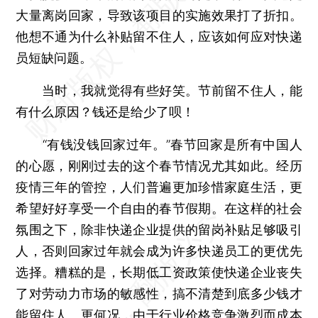
大量离岗回家，导致该项目的实施效果打了折扣。
他想不通为什么补贴留不住人，应该如何应对快递
员短缺问题。
当时，我就觉得有些好笑。节前留不住人，能
有什么原因？钱还是给少了呗！
“有钱没钱回家过年。”春节回家是所有中国人
的心愿，刚刚过去的这个春节情况尤其如此。经历
疫情三年的管控，人们普遍更加珍惜家庭生活，更
希望好好享受一个自由的春节假期。在这样的社会
氛围之下，除非快递企业提供的留岗补贴足够吸引
人，否则回家过年就会成为许多快递员工的更优先
选择。糟糕的是，长期低工资政策使快递企业丧失
了对劳动力市场的敏感性，搞不清楚到底多少钱才
能留住人。更何况，由于行业价格竞争激烈而成本