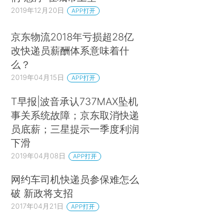
2019年12月20日
APP打开
京东物流2018年亏损超28亿
改快递员薪酬体系意味着什
么？
2019年04月15日
APP打开
T早报|波音承认737MAX坠机
事关系统故障；京东取消快递
员底薪；三星提示一季度利润
下滑
2019年04月08日
APP打开
网约车司机快递员参保难怎么
破 新政将支招
2017年04月21日
APP打开