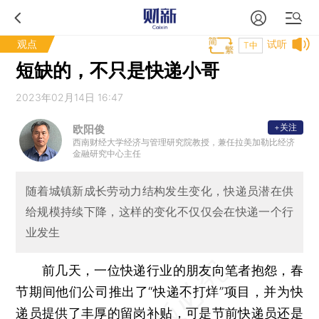
观点
试听
T中
短缺的，不只是快递小哥
2023年02月14日 16:47
+关注
欧阳俊
西南财经大学经济与管理研究院教授，兼任拉美加勒比经济
金融研究中心主任
随着城镇新成长劳动力结构发生变化，快递员潜在供
给规模持续下降，这样的变化不仅仅会在快递一个行
业发生
前几天，一位快递行业的朋友向笔者抱怨，春
节期间他们公司推出了“快递不打烊”项目，并为快
递员提供了丰厚的留岗补贴，可是节前快递员还是