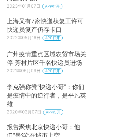
2023年01月07日
APP打开
上海又有7家快递获复工许可
快递员复产仍存卡口
2022年05月16日
APP打开
广州疫情重点区域农贸市场关
停 芳村片区千名快递员进场
2021年06月09日
APP打开
李克强称赞“快递小哥”：你们
是疫情中的逆行者，是平凡英
雄
2020年03月07日
APP打开
报告聚焦北京快递小哥：他
们“悬浮”在城市上空