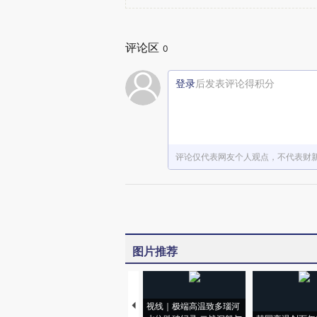
评论区
0
登录
后发表评论得积分
评论仅代表网友个人观点，不代表财
图片推荐
视线｜极端高温致多瑙河