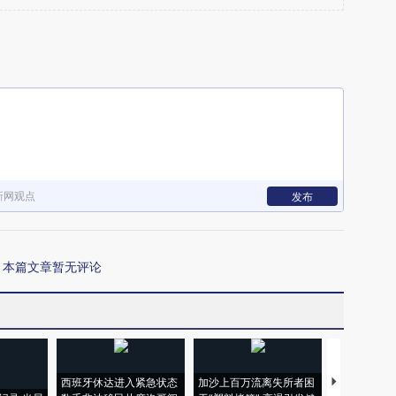
新网观点
发布
本篇文章暂无评论
西班牙休达进入紧急状态
加沙上百万流离失所者困
视线｜HYR