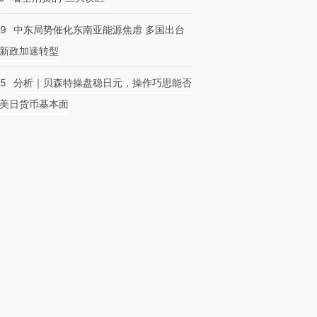
59
中东局势催化东南亚能源焦虑 多国出台
新政加速转型
05
分析｜贝森特操盘稳日元，操作巧思能否
美日货币基本面