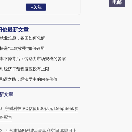
担任经济与管理研究院教授，兼任拉美加
电邮
勒比经济金融研究中心主任，开设课程
+关注
《国家间一体化理论与实践》。2017年12
月参与成立劳动经济学会就业促进专业委
员会，被选举担任专委会秘书长。当前研
阳俊最新文章
究聚焦于国际经济治理、拉美加勒比研究
和就业促进等三个领域，近年在各类主流
就业难题，各国如何化解
媒体就上述领域的问题发表深度评论50余
篇。
快递“二次收费”如何破局
率下降背后：劳动力市场规模的萎缩
对经济干预程度应设有上限
和谐之路：经济学中的内在价值
新文章
0
宇树科技IPO估值600亿元 DeepSeek参
略配售
22
油气市场剧烈波动现套利空间 嘉能可上