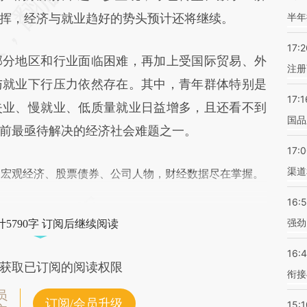
挥，经济与就业趋好的势头预计还将继续。
半年
17:2
分地区和行业面临困难，再加上受国际贸易、外
注册
与就业下行压力依然存在。其中，青年群体特别是
17:1
失业、慢就业、低质量就业日益增多，且还看不到
国品
前最亟待解决的经济社会难题之一。
17:
渠道
阅宏观经济、股票债券、公司人物，财经数据尽在掌握。
16:
强劲
5790字 订阅后继续阅读
16:
获取已订阅的阅读权限
衔接
员
订阅/会员升级
15:1