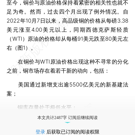
至今，铜价与原油价格保持着紧密的相关性也就不
足为奇。然而，过去四个月出现了例外情况。自
2022年10月7日以来，高品级铜的价格从每磅3.38
美元涨至4.00美元以上，同期西德克萨斯轻质
（WTI）原油的价格却从每桶91美元跌至80美元左
右（图1）。
在铜价与WTI原油价格出现这种不寻常的分化
之前，铜市场存在着若干新的动向，包括：
美国通过新增支出逾5500亿美元的新基建法
案；
铜库存量处于极低水平；
本文共计2487字 订阅后继续阅读
登录
后获取已订阅的阅读权限