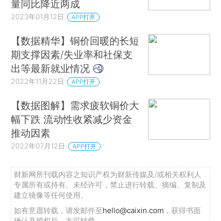
量同比降近两成
2023年01月12日
APP打开
【数据精华】铜价回暖的长短
期支撑因素/失业率和社保支
出等最新就业情况
2022年11月22日
APP打开
【数据图解】需求疲软铜价大
幅下跌 流动性收紧减少资金
推动因素
2022年07月12日
APP打开
财新网所刊载内容之知识产权为财新传媒及/或相关权利人
专属所有或持有。未经许可，禁止进行转载、摘编、复制及
建立镜像等任何使用。
如有意愿转载，请发邮件至
hello@caixin.com
，获得书面
确认及授权后，方可转载。