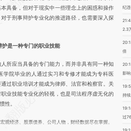
基本具备，但对于现实中一些理念上的困惑和操作
纪违
，对于刑事辩护专业化的推进路径，也需要深入探
21:
2.
20:
辩护是一种专门的职业技能
倍
人所应当具备的专门能力，而并非具有同一种知
20:1
影响
医学院毕业的人通过实习和专修才能成为专科医
要通过职业培训才能成为律师、法官和检察官。关
19:5
对职业技能专业化的轻视，也是司法程序虚无化的
持续
惯性。
19:1
过7
阅宏观经济、股票债券、公司人物，财经数据尽在掌握。
19:1