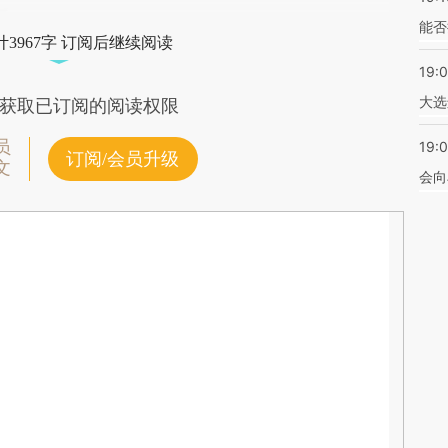
能否
3967字 订阅后继续阅读
19:
大选
获取已订阅的阅读权限
员
19:0
订阅/会员升级
文
会向