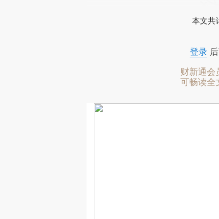
本文共计
登录
后
财新通会
可畅读全