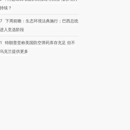
持续？
07
下周前瞻：生态环境法典施行；巴西总统
进入竞选阶段
1
特朗普坚称美国防空弹药库存充足 但不
乌克兰提供更多