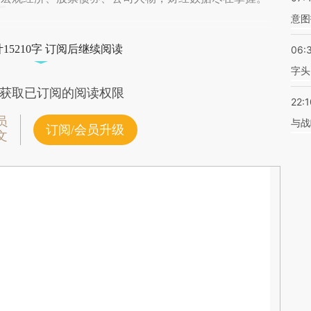
意图
15210字 订阅后继续阅读
06:
字头
获取已订阅的阅读权限
22:1
员
与战
订阅/会员升级
文