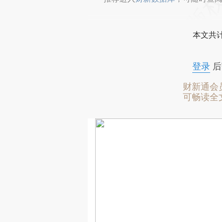
本文共计
登录
后
财新通会
可畅读全