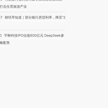
打击生育旅游产业
37
财经早知道｜部分银行房贷利率，降至“2
0
宇树科技IPO估值600亿元 DeepSeek参
略配售