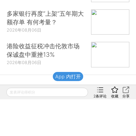
多家银行再度“上架”五年期大
额存单 有何考量？
2026年08月06日
港险收益征税冲击伦敦市场
保诚盘中重挫13%
2026年08月06日
App 内打开
财新移动
发表评论得积分
2
条评论
收藏
分享
财新
财新周刊
Caixin
登录
网页版
订阅电邮
|
|