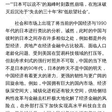
一”“日本可以说不”的巅峰时刻轰然崩塌，在泡沫破
灭后沉沦于“失去的三十年”和“低欲望社会”。
社会和市场上出现了将当前的中国经济与1990
年代的日本进行类比的分析。诚然，此时的中国与
彼时的日本之间存在许多相似之处，例如都是外向
型经济、房地产在经济金融中占比较高、面临人口
老龄化问题、受到美国在贸易科技领域的打压等。
但刻舟求剑式的强行对照并不可取，中国的当下绝
不是日本的90年代，日本的昨天不是中国的明天，
中国经济有着更大的潜力、更强的韧性与更广阔的
回旋余地。例如，中国拥有巨大的国内市场、经济
纵深空间大，城镇化进程还有较大空间，供给侧结
构性改革与金融去杠杆极大地化解了经济金融的风
险点，在外部打压下加快实现高水平科技自主自