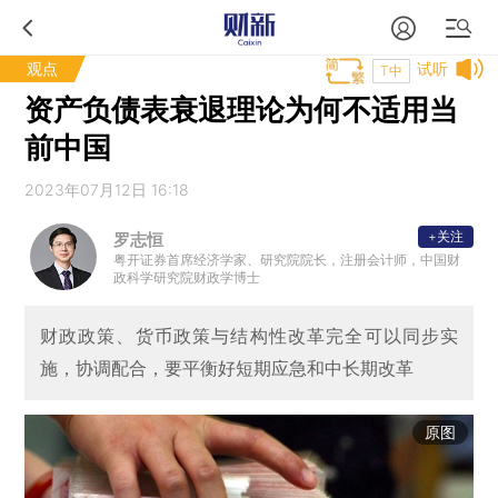
观点
试听
T中
资产负债表衰退理论为何不适用当
前中国
2023年07月12日 16:18
+关注
罗志恒
粤开证券首席经济学家、研究院院长，注册会计师，中国财
政科学研究院财政学博士
财政政策、货币政策与结构性改革完全可以同步实
施，协调配合，要平衡好短期应急和中长期改革
原图