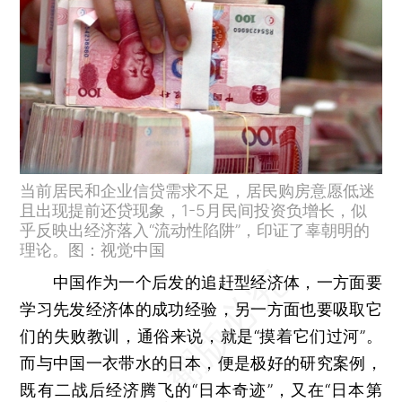
当前居民和企业信贷需求不足，居民购房意愿低迷
且出现提前还贷现象，1-5月民间投资负增长，似
乎反映出经济落入“流动性陷阱”，印证了辜朝明的
理论。图：视觉中国
中国作为一个后发的追赶型经济体，一方面要
学习先发经济体的成功经验，另一方面也要吸取它
们的失败教训，通俗来说，就是“摸着它们过河”。
而与中国一衣带水的日本，便是极好的研究案例，
既有二战后经济腾飞的“日本奇迹”，又在“日本第