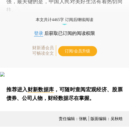
强，最关键的是，中国人民对美好生活有着热切向
往。
本文共计4465字 订阅后继续阅读
登录
后获取已订阅的阅读权限
财新通会员
订阅/会员升级
可畅读全文
推荐进入
财新数据库
，可随时查阅宏观经济、股票
债券、公司人物，财经数据尽在掌握。
责任编辑：张帆 | 版面编辑：吴秋晗