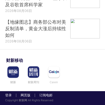
及谷歌首席科学家
2026年08月06日
【地缘图志】商务部公布对美
反制清单，黄金大涨后持续性
如何
2026年08月06日
财新移动
财新
财新周刊
Caixin
登录
网页版
订阅电邮
|
|
Copyright 财新网 All Rights Reserved