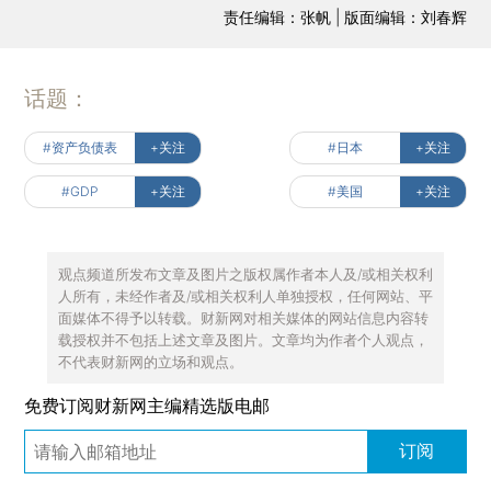
责任编辑：张帆 | 版面编辑：刘春辉
话题：
#资产负债表
+关注
#日本
+关注
#GDP
+关注
#美国
+关注
观点频道所发布文章及图片之版权属作者本人及/或相关权利
人所有，未经作者及/或相关权利人单独授权，任何网站、平
面媒体不得予以转载。财新网对相关媒体的网站信息内容转
载授权并不包括上述文章及图片。文章均为作者个人观点，
不代表财新网的立场和观点。
免费订阅财新网主编精选版电邮
订阅