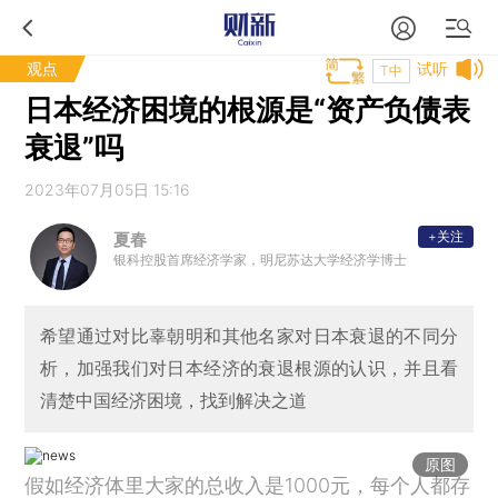
观点
试听
T中
日本经济困境的根源是“资产负债表
衰退”吗
2023年07月05日 15:16
+关注
夏春
银科控股首席经济学家，明尼苏达大学经济学博士
希望通过对比辜朝明和其他名家对日本衰退的不同分
析，加强我们对日本经济的衰退根源的认识，并且看
清楚中国经济困境，找到解决之道
原图
假如经济体里大家的总收入是1000元，每个人都存