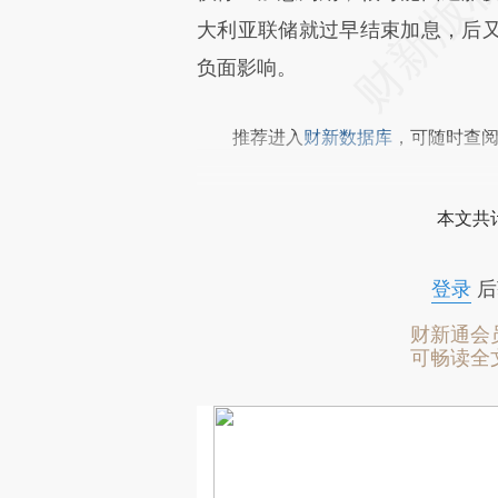
大利亚联储就过早结束加息，后
负面影响。
推荐进入
财新数据库
，可随时查
本文共计
登录
后
财新通会
可畅读全