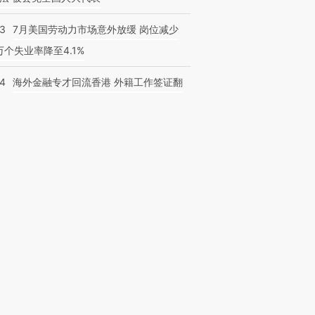
43
7月美国劳动力市场意外放缓 岗位减少
3万个失业率降至4.1%
14
海外金融专才回流香港 外籍工作签证翻