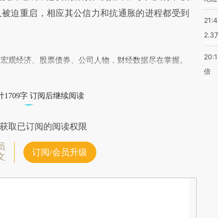
又被迫重启，相应其公信力和抗通胀的进程都受到
21:
2.
20:
阅宏观经济、股票债券、公司人物，财经数据尽在掌握。
倍
1709字 订阅后继续阅读
获取已订阅的阅读权限
员
订阅/会员升级
文