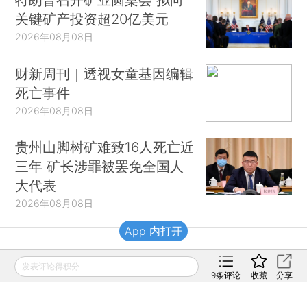
关键矿产投资超20亿美元
2026年08月08日
财新周刊｜透视女童基因编辑
死亡事件
2026年08月08日
贵州山脚树矿难致16人死亡近
三年 矿长涉罪被罢免全国人
大代表
2026年08月08日
App 内打开
财新移动
发表评论得积分
9
条评论
收藏
分享