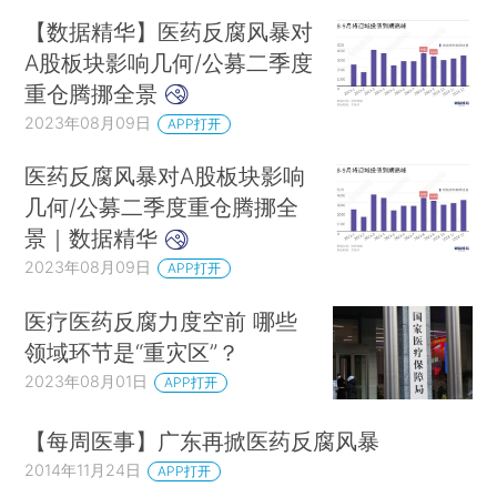
【数据精华】医药反腐风暴对
A股板块影响几何/公募二季度
重仓腾挪全景
2023年08月09日
APP打开
医药反腐风暴对A股板块影响
几何/公募二季度重仓腾挪全
景｜数据精华
2023年08月09日
APP打开
医疗医药反腐力度空前 哪些
领域环节是“重灾区”？
2023年08月01日
APP打开
【每周医事】广东再掀医药反腐风暴
2014年11月24日
APP打开