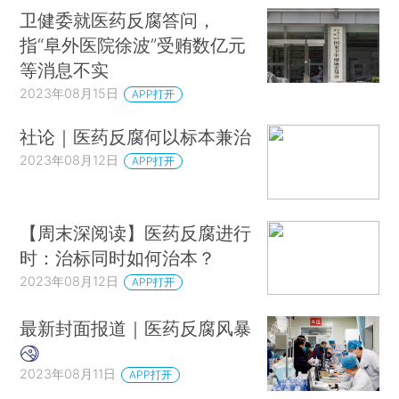
卫健委就医药反腐答问，
指“阜外医院徐波”受贿数亿元
等消息不实
2023年08月15日
APP打开
社论｜医药反腐何以标本兼治
2023年08月12日
APP打开
【周末深阅读】医药反腐进行
时：治标同时如何治本？
2023年08月12日
APP打开
最新封面报道｜医药反腐风暴
2023年08月11日
APP打开