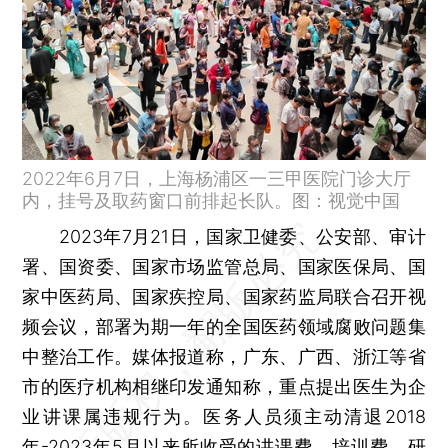
2022年6月7日，上海杨浦区一三甲医院门诊大厅
内，挂号及取药窗口前排起长队。图：视觉中国
2023年7月21日，国家卫健委、公安部、审计
署、国资委、国家市场监管总局、国家医保局、国
家中医药局、国家疾控局、国家药监局联合召开视
频会议，部署为期一年的全国医药领域腐败问题集
中整治工作。媒体报道称，广东、广西、浙江等省
市的医疗机构相继印发通知称，重点提出医生为企
业讲课属违规行为。医务人员须主动清退2018
年-2023年5月以来所收受的讲课费、培训费、研