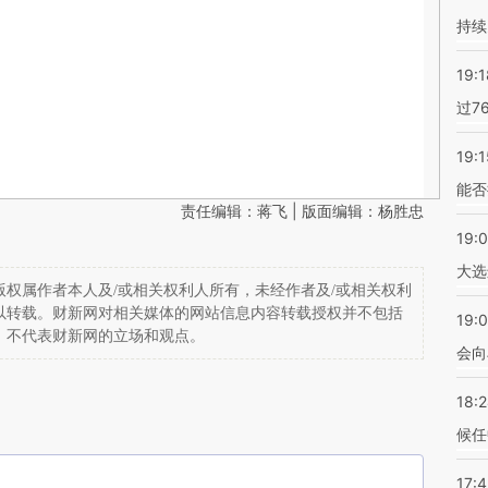
持续
19:1
过7
19:1
能否
责任编辑：蒋飞 | 版面编辑：杨胜忠
19:
大选
权属作者本人及/或相关权利人所有，未经作者及/或相关权利
以转载。财新网对相关媒体的网站信息内容转载授权并不包括
19:0
，不代表财新网的立场和观点。
会向
18:
候任
17: