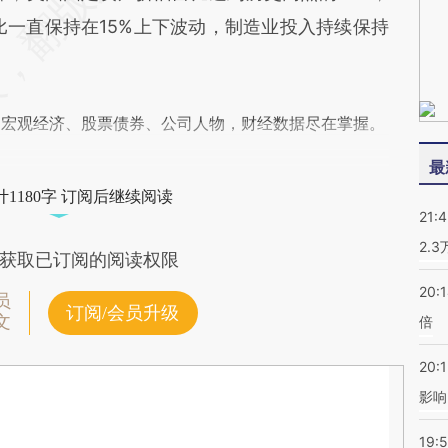
比一直保持在15%上下波动，制造业投入持续保持
阅宏观经济、股票债券、公司人物，财经数据尽在掌握。
最
1180字 订阅后继续阅读
21:
2.
获取已订阅的阅读权限
20:
员
订阅/会员升级
文
倍
20:1
影响
19:5