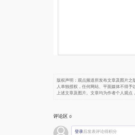
版权声明：观点频道所发布文章及图片之版
人单独授权，任何网站、平面媒体不得予
上述文章及图片。文章均为作者个人观点
评论区
0
登录
后发表评论得积分