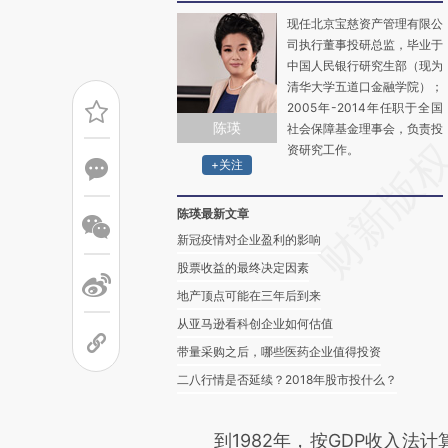
现任北京宝慈资产管理有限公
司执行董事投研总监，毕业于
中国人民银行研究生部（现为
清华大学五道口金融学院）；
2005年-2014年任职于全国
陈瑛
社会保障基金理事会，负责投
资研究工作。
+关注
陈瑛最新文章
新冠疫情对企业盈利的影响
股票收益的最终决定因素
地产顶点可能在三年后到来
从亚马逊看科创企业如何估值
带量采购之后，哪些医药企业值得投资
二八行情是否延续？2018年股市投什么？
到1982年，按GDP收入法计