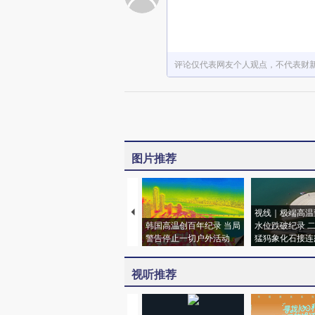
评论仅代表网友个人观点，不代表财
图片推荐
视线｜极端高温
韩国高温创百年纪录 当局
水位跌破纪录 
警告停止一切户外活动
猛犸象化石接连
视听推荐