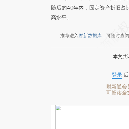
随后的40年内，固定资产折旧占
高水平。
推荐进入
财新数据库
，可随时查
本文共计
登录
后
财新通会
可畅读全