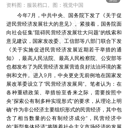
资料图：服装档口。图：视觉中国
今年7月，中共中央、国务院下发了《关于促
进民营经济发展壮大的意见》。紧接着，国务院面
向社会征集“阻碍民营经济发展壮大问题”的线索和
意见建议，国家发改委、工信部等八部门联合下发
《关于实施促进民营经济发展近期若干举措的通
知》，最高人民法院、最高人民检察院、公安部等
也都发布了为民营经济发展营造良好法治环境的案
例和文件。进入9月，中央更史无前例地在国家发
展改革委设立了“民营经济发展局”。笔者认为：在
各种重磅政策、举措纷至沓来之际，需要按照中
央“探索公有制多种实现形式”的要求，从理论上明
确“作为非公经济主要组织形式的民营经济，其中包
含了相当数量的公有制经济成分”，民营经济中
的“新型集体经济”将随着社会主义市场经济的发展