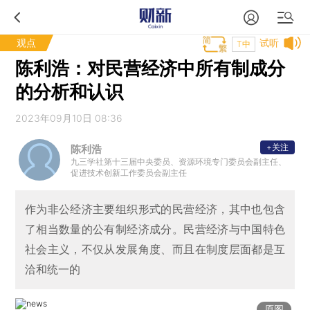
观点
试听
T中
陈利浩：对民营经济中所有制成分
的分析和认识
2023年09月10日 08:36
+关注
陈利浩
九三学社第十三届中央委员、资源环境专门委员会副主任、
促进技术创新工作委员会副主任
作为非公经济主要组织形式的民营经济，其中也包含
了相当数量的公有制经济成分。民营经济与中国特色
社会主义，不仅从发展角度、而且在制度层面都是互
洽和统一的
原图