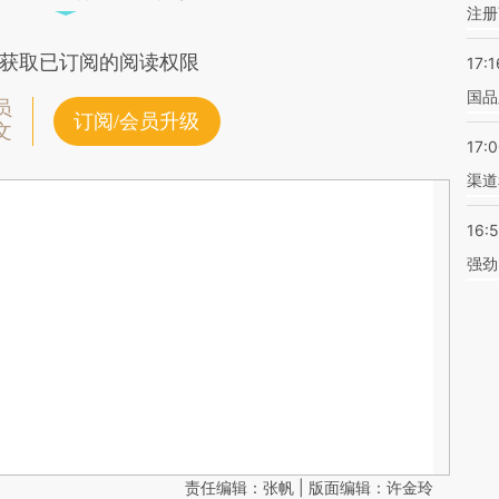
注册
获取已订阅的阅读权限
17:1
国品
员
订阅/会员升级
文
17:
渠道
16:
强劲
责任编辑：张帆 | 版面编辑：许金玲