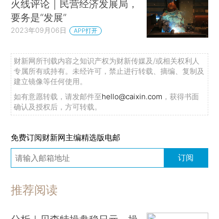
火线评论｜民营经济发展局，
要务是“发展”
2023年09月06日
APP打开
财新网所刊载内容之知识产权为财新传媒及/或相关权利人
专属所有或持有。未经许可，禁止进行转载、摘编、复制及
建立镜像等任何使用。
如有意愿转载，请发邮件至
hello@caixin.com
，获得书面
确认及授权后，方可转载。
免费订阅财新网主编精选版电邮
订阅
推荐阅读