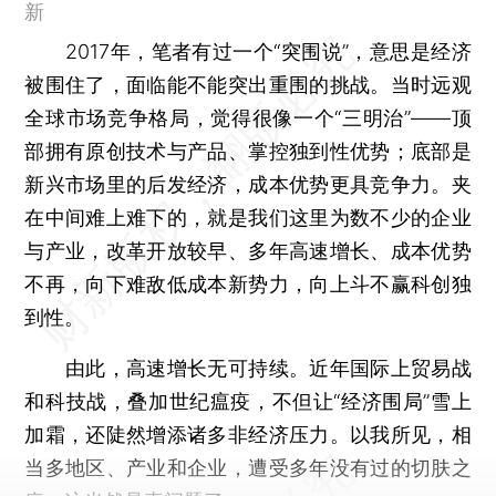
新
2017年，笔者有过一个“突围说”，意思是经济
被围住了，面临能不能突出重围的挑战。当时远观
全球市场竞争格局，觉得很像一个“三明治”——顶
部拥有原创技术与产品、掌控独到性优势；底部是
新兴市场里的后发经济，成本优势更具竞争力。夹
在中间难上难下的，就是我们这里为数不少的企业
与产业，改革开放较早、多年高速增长、成本优势
不再，向下难敌低成本新势力，向上斗不赢科创独
到性。
由此，高速增长无可持续。近年国际上贸易战
和科技战，叠加世纪瘟疫，不但让“经济围局”雪上
加霜，还陡然增添诸多非经济压力。以我所见，相
当多地区、产业和企业，遭受多年没有过的切肤之