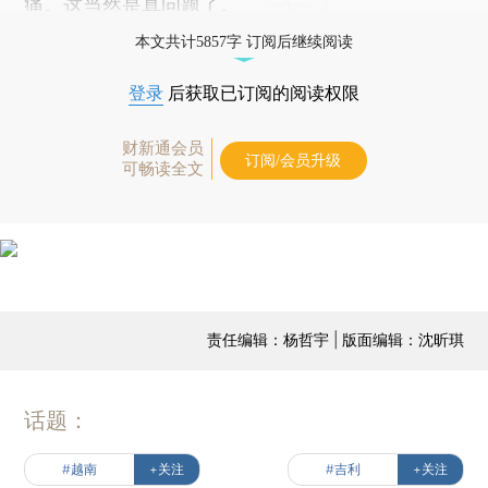
痛。这当然是真问题了。
本文共计5857字 订阅后继续阅读
登录
后获取已订阅的阅读权限
财新通会员
订阅/会员升级
可畅读全文
责任编辑：杨哲宇 | 版面编辑：沈昕琪
话题：
#越南
+关注
#吉利
+关注