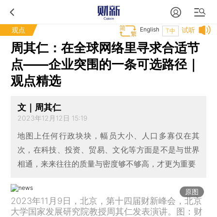
观点
English
试听
T中
周其仁：在全球网络里寻求合适节
点——企业突围的一条可选路径｜
观点精选
文｜周其仁
2023年12月12日 15:19
地图上任何行政块块，幅员大小、人口多寡仅在其
次，在科技、投资、贸易、文化等方面是不是与世界
相通，来来往往的质量与密度够不够高，才更为重要
原图
2023年11月9日，北京，第十四届财新峰会，北京
大学国家发展研究院教授周其仁发表演讲。图：财