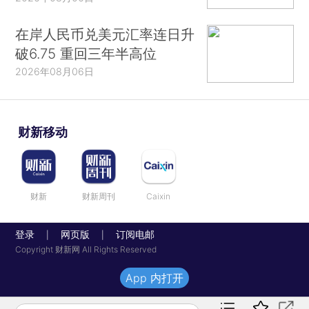
在岸人民币兑美元汇率连日升
破6.75 重回三年半高位
2026年08月06日
财新移动
财新
财新周刊
Caixin
登录
网页版
订阅电邮
|
|
Copyright 财新网 All Rights Reserved
App 内打开