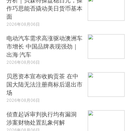
分析｜贝森特操盘稳日元，操
作巧思能否撬动美日货币基本
面
2026年08月06日
电动汽车需求高涨驱动澳洲车
市增长 中国品牌表现强劲｜
出海·汽车
2026年08月06日
贝恩资本宣布收购贡茶 在中
国大陆无法注册商标后退出市
场
2026年08月06日
侦查起诉审判执行均有漏洞
涉案财物处置乱象何解
2026年08月06日