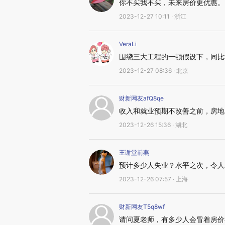
你不买我不买，未来房价更优惠。
2023-12-27 10:11 · 浙江
VeraLi
围绕三大工程的一顿假设下，同比增
2023-12-27 08:36 · 北京
财新网友afQ8qe
收入和就业预期不改善之前，房地
2023-12-26 15:36 · 湖北
王谢堂前燕
预计多少人失业？水平之次，令人
2023-12-26 07:57 · 上海
财新网友T5q8wf
请问夏老师，有多少人会冒着房价