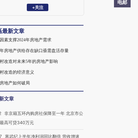
期》。
电邮
+关注
磊最新文章
因素支撑2024年房地产需求
24年房地产供给存在缺口亟需盘活存量
村改造对未来5年的房地产影响
村改造的经济意义
房地产如何破局
新文章
2
非京籍五环内购房社保降至一年 北京市公
最高可贷340万元
7
寒武纪上半年净利润同比翻倍 营收增速