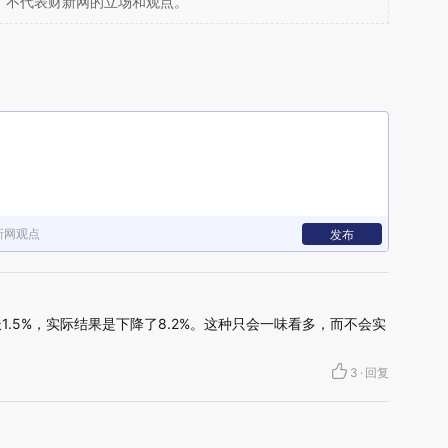
，不代表财新网的立场和观点。
新网观点
发布
1.5%，实际结果是下降了8.2%。这种只会一味看多，而不会实
3
·
回复