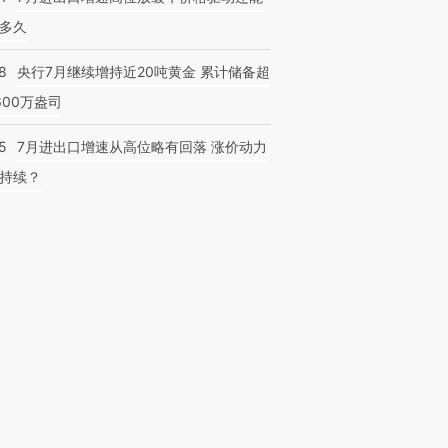
多久
8
央行7月继续增持近20吨黄金 累计储备超
600万盎司
5
7月进出口增速从高位略有回落 涨价动力
持续？