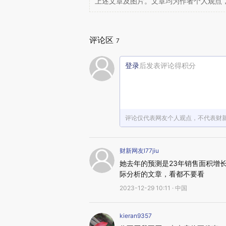
上述文章及图片。文章均为作者个人观点
评论区
7
登录
后发表评论得积分
评论仅代表网友个人观点，不代表财
财新网友l77jiu
她去年的预测是23年销售面积增长
际分析的文章，看都不要看
2023-12-29 10:11 · 中国
kieran9357