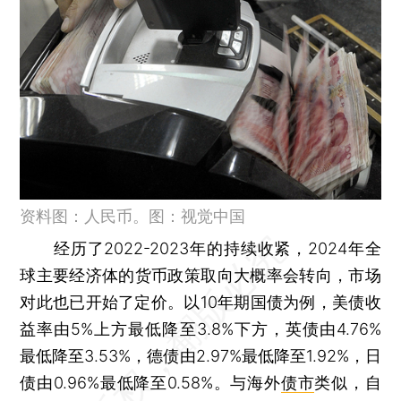
资料图：人民币。图：视觉中国
经历了2022-2023年的持续收紧，2024年全
球主要经济体的货币政策取向大概率会转向，市场
对此也已开始了定价。以10年期国债为例，美债收
益率由5%上方最低降至3.8%下方，英债由4.76%
最低降至3.53%，德债由2.97%最低降至1.92%，日
债由0.96%最低降至0.58%。与海外
债市
类似，自