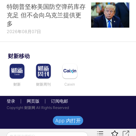
特朗普坚称美国防空弹药库存
充足 但不会向乌克兰提供更
多
2026年08月07日
财新移动
财新
财新周刊
Caixin
登录
网页版
订阅电邮
|
|
Copyright 财新网 All Rights Reserved
App 内打开