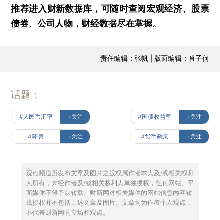
推荐进入
财新数据库
，可随时查阅宏观经济、股票
债券、公司人物，财经数据尽在掌握。
责任编辑：张帆 | 版面编辑：肖子何
话题：
#人民币汇率
+关注
#国债收益率
+关注
#降息
+关注
#货币政策
+关注
观点频道所发布文章及图片之版权属作者本人及/或相关权利
人所有，未经作者及/或相关权利人单独授权，任何网站、平
面媒体不得予以转载。财新网对相关媒体的网站信息内容转
载授权并不包括上述文章及图片。文章均为作者个人观点，
不代表财新网的立场和观点。