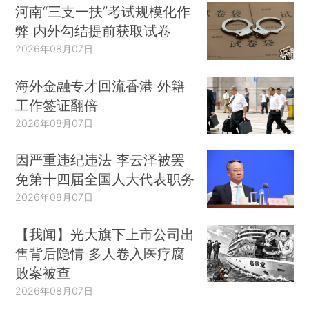
河南“三支一扶”考试规模化作
弊 内外勾结提前获取试卷
2026年08月07日
海外金融专才回流香港 外籍
工作签证翻倍
2026年08月07日
因严重违纪违法 李云泽被罢
免第十四届全国人大代表职务
2026年08月07日
【我闻】光大旗下上市公司出
售背后隐情 多人卷入医疗腐
败案被查
2026年08月07日