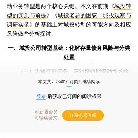
动业务转型是两个核心关键。本文在前期《
城投转
型的实质与前提
》《
城投老总的困惑：城投观察与
调研实录
》的基础上对城投转型的可能方向及相应
风险做些分析探讨。
一、城投公司转型基础：化解存量债务风险与分类
处置
（一）化解存量债务，应对好短期流动性风险
本文共计7348字 订阅后继续阅读
登录
后获取已订阅的阅读权限
财新通会员
订阅/会员升级
可畅读全文