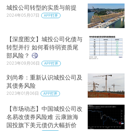
城投公司转型的实质与前提
2024年05月07日
APP打开
【深度图文】城投公司化债与
转型并行 如何看待弱资质尾
部风险？
2023年09月06日
APP打开
刘尚希：重新认识城投公司及
其债务风险
2023年01月06日
APP打开
【市场动态】中国城投公司改
名易改债券风险难 云康旅海
国投旗下美元债仍大幅折价