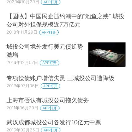
2020年10月20日
APP打开
【固收】中国民企违约潮中的“池鱼之殃” 城投
公司对外担保规模近7万亿元
2018年11月29日
APP打开
城投公司境外发行美元债逆势
激增
2016年12月07日
APP打开
专项偿债账户增信失灵 三城投公司遭降级
2013年07月05日
APP打开
上海市否认有城投公司拖欠债务
2011年06月29日
APP打开
武汉成都城投公司各发行10亿元中票
2010年02月25日
APP打开