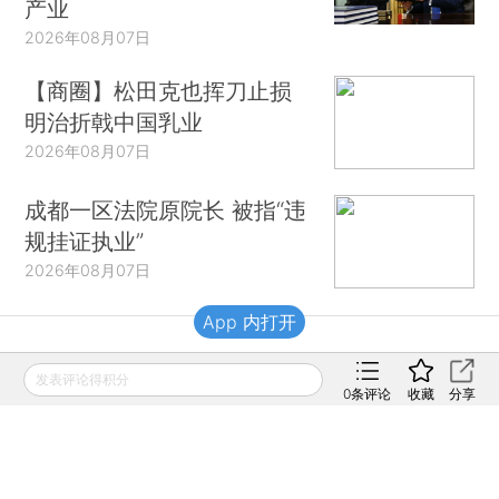
产业
2026年08月07日
【商圈】松田克也挥刀止损
明治折戟中国乳业
2026年08月07日
成都一区法院原院长 被指“违
规挂证执业”
2026年08月07日
App 内打开
财新移动
发表评论得积分
0
条评论
收藏
分享
财新
财新周刊
Caixin