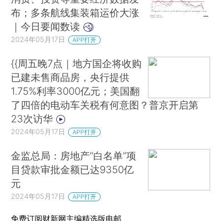
布；多条航线集装箱运价大涨
｜今日要闻数读
2024年05月17日
APP打开
{{周五晚7点｜地方国企将收购
已建未售商品房，央行提供
1.75%利率3000亿元；美国翻
了四倍的电动车关税有何意图？普京开启第
23次访华
2024年05月17日
APP打开
金监总局：房地产“白名单”项
目贷款审批金额已达9350亿
元
2024年05月17日
APP打开
免费订阅财新网主编精选版电邮