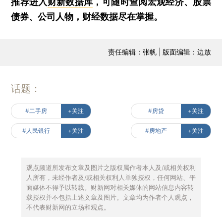
推荐进入
财新数据库
，可随时查阅宏观经济、股票
债券、公司人物，财经数据尽在掌握。
责任编辑：张帆 | 版面编辑：边放
话题：
#二手房
+关注
#房贷
+关注
#人民银行
+关注
#房地产
+关注
观点频道所发布文章及图片之版权属作者本人及/或相关权利
人所有，未经作者及/或相关权利人单独授权，任何网站、平
面媒体不得予以转载。财新网对相关媒体的网站信息内容转
载授权并不包括上述文章及图片。文章均为作者个人观点，
不代表财新网的立场和观点。