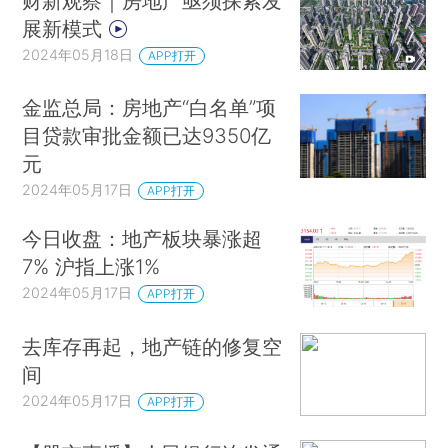
财新观察｜房地产亟须探索发
展新模式
2024年05月18日
APP打开
金监总局：房地产“白名单”项
目贷款审批金额已达9350亿
元
2024年05月17日
APP打开
今日收盘：地产板块暴涨超
7% 沪指上涨1%
2024年05月17日
APP打开
去库存再起，地产链的修复空
间
2024年05月17日
APP打开