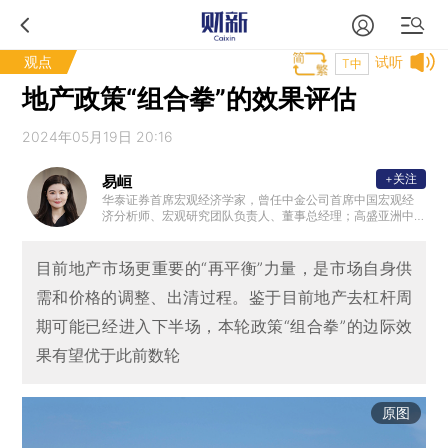
观点
试听
T中
地产政策“组合拳”的效果评估
2024年05月19日 20:16
+关注
易峘
华泰证券首席宏观经济学家，曾任中金公司首席中国宏观经
济分析师、宏观研究团队负责人、董事总经理；高盛亚洲中
国与亚洲经济学家。另外，曾供职美联储波士顿分行，并曾
在基金管理行业有多年实操经验。
目前地产市场更重要的“再平衡”力量，是市场自身供
需和价格的调整、出清过程。鉴于目前地产去杠杆周
期可能已经进入下半场，本轮政策“组合拳”的边际效
果有望优于此前数轮
原图