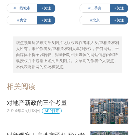
#一线城市
+关注
#二手房
+关注
#房贷
+关注
#北京
+关注
观点频道所发布文章及图片之版权属作者本人及/或相关权利
人所有，未经作者及/或相关权利人单独授权，任何网站、平
面媒体不得予以转载。财新网对相关媒体的网站信息内容转
载授权并不包括上述文章及图片。文章均为作者个人观点，
不代表财新网的立场和观点。
相关阅读
对地产新政的三个考量
2024年05月18日
APP打开