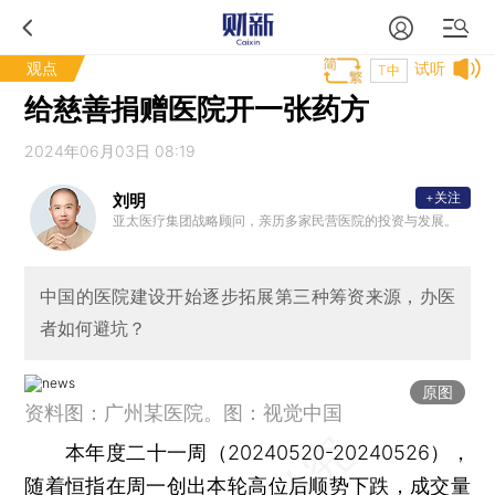
观点
试听
T中
给慈善捐赠医院开一张药方
2024年06月03日 08:19
+关注
刘明
亚太医疗集团战略顾问，亲历多家民营医院的投资与发展。
中国的医院建设开始逐步拓展第三种筹资来源，办医
者如何避坑？
原图
资料图：广州某医院。图：视觉中国
本年度二十一周（20240520-20240526），
随着恒指在周一创出本轮高位后顺势下跌，成交量