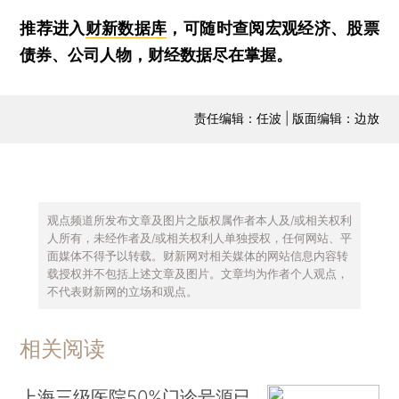
推荐进入
财新数据库
，可随时查阅宏观经济、股票
债券、公司人物，财经数据尽在掌握。
责任编辑：任波 | 版面编辑：边放
观点频道所发布文章及图片之版权属作者本人及/或相关权利
人所有，未经作者及/或相关权利人单独授权，任何网站、平
面媒体不得予以转载。财新网对相关媒体的网站信息内容转
载授权并不包括上述文章及图片。文章均为作者个人观点，
不代表财新网的立场和观点。
相关阅读
上海三级医院50%门诊号源已