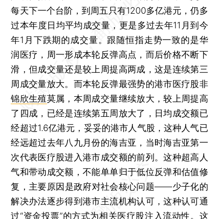
每天下一个台阶，到周五只有1200多亿港元，仍多
过本年度日均平均成交量，更是多过去年11月到今
年1月下跌期的成交量。跟随恒指走势一致的是华
润医疗，周一形成本轮反弹高点，而后价格不断下
滑，但成交量还是较上周提高两成，这是连续第三
周成交量放大。而本轮反弹最强势的港市医疗股非
锦欣生殖
莫属，本周成交量继续放大，较上周提高
了四成，已经是连续第五周放大了，日均成交额已
经超过1.6亿港元，妥妥的港市人气股，这种人气已
经远超过去年八九月份的海吉亚，当时海吉亚第一
次代表医疗股进入港市成交额的前列。这种超高人
气和带动成交额，不能单单归于低位反弹和估值修
复，主要原因是政府对社会核心问题——少子化的
解决办法逐步得到港市主流机构认可，这种认可通
过“资金投票”的方式为相关医疗股注入流动性。这