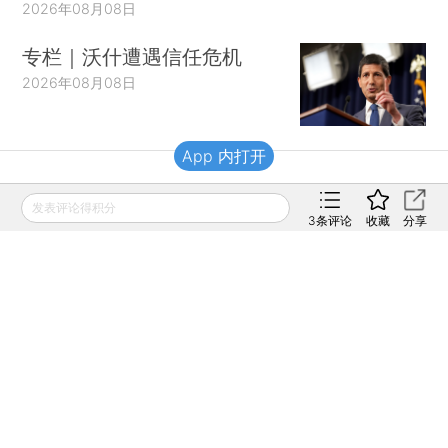
2026年08月08日
专栏｜沃什遭遇信任危机
2026年08月08日
App 内打开
财新移动
发表评论得积分
3
条评论
收藏
分享
财新
财新周刊
Caixin
登录
网页版
订阅电邮
|
|
Copyright 财新网 All Rights Reserved