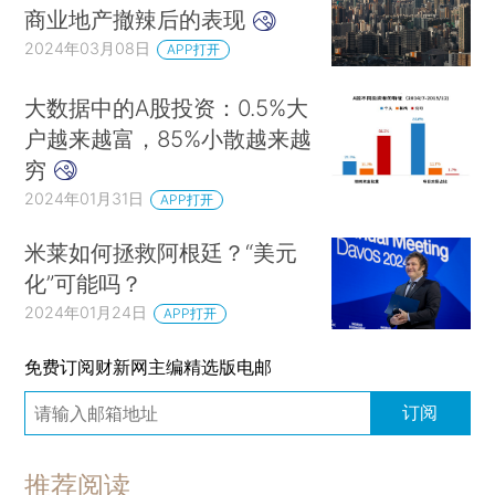
商业地产撤辣后的表现
2024年03月08日
APP打开
大数据中的A股投资：0.5%大
户越来越富，85%小散越来越
穷
2024年01月31日
APP打开
米莱如何拯救阿根廷？“美元
化”可能吗？
2024年01月24日
APP打开
免费订阅财新网主编精选版电邮
订阅
推荐阅读