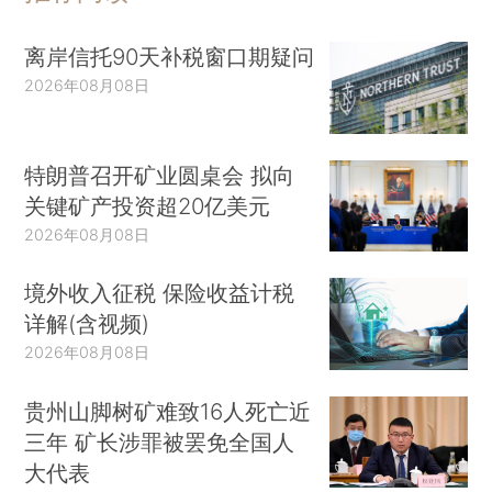
离岸信托90天补税窗口期疑问
2026年08月08日
特朗普召开矿业圆桌会 拟向
关键矿产投资超20亿美元
2026年08月08日
境外收入征税 保险收益计税
详解(含视频)
2026年08月08日
贵州山脚树矿难致16人死亡近
三年 矿长涉罪被罢免全国人
大代表