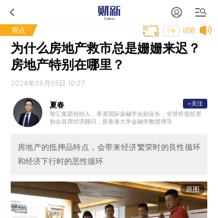
观点
试听
T中
为什么房地产救市总是姗姗来迟？
房地产特别在哪里？
2024年06月05日 10:27
+关注
夏春
智汇集团创始人，香港国际金融学会副会长，全球价值投资
协会首席经济顾问，原香港大学金融学教授博导
房地产的抵押品特点，会带来经济繁荣时的良性循环
和经济下行时的恶性循环
原图