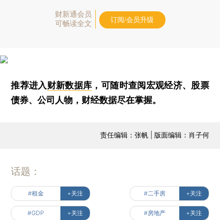
财新通会员
订阅/会员升级
可畅读全文
推荐进入
财新数据库
，可随时查阅宏观经济、股票
债券、公司人物，财经数据尽在掌握。
责任编辑：张帆 | 版面编辑：肖子何
话题：
#租金
+关注
#二手房
+关注
#GDP
+关注
#房地产
+关注