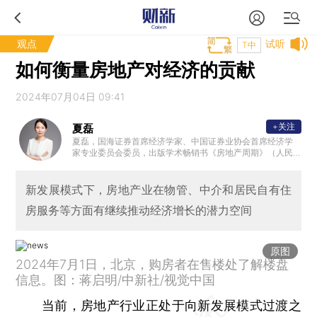
观点
试听
T中
如何衡量房地产对经济的贡献
2024年07月04日 09:41
+关注
夏磊
夏磊，国海证券首席经济学家、中国证券业协会首席经济学
家专业委员会委员，出版学术畅销书《房地产周期》（人民
出版社）、《全球房地产》（中信出版社）。
新发展模式下，房地产业在物管、中介和居民自有住
房服务等方面有继续推动经济增长的潜力空间
原图
2024年7月1日，北京，购房者在售楼处了解楼盘
信息。图：蒋启明/中新社/视觉中国
当前，房地产行业正处于向新发展模式过渡之