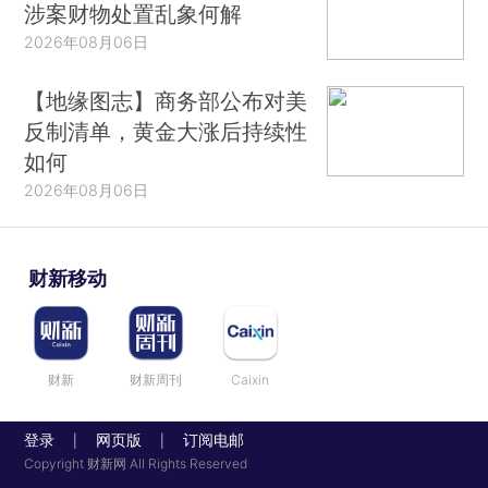
涉案财物处置乱象何解
2026年08月06日
【地缘图志】商务部公布对美
反制清单，黄金大涨后持续性
如何
2026年08月06日
财新移动
财新
财新周刊
Caixin
登录
网页版
订阅电邮
|
|
Copyright 财新网 All Rights Reserved