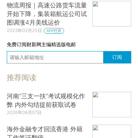
物流周报｜高速公路货车流量
开始下降，集装箱航运公司试
图调涨4月美线运价
2023年03月25日
APP打开
免费订阅财新网主编精选版电邮
订阅
推荐阅读
河南“三支一扶”考试规模化作
弊 内外勾结提前获取试卷
2026年08月07日
海外金融专才回流香港 外籍
工作签证翻倍