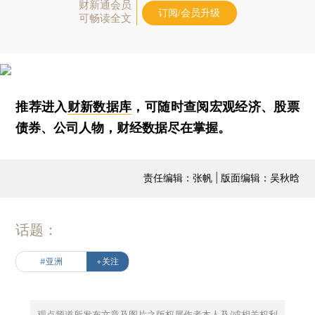
财新通会员
订阅/会员升级
可畅读全文
推荐进入
财新数据库
，可随时查阅宏观经济、股票
债券、公司人物，财经数据尽在掌握。
责任编辑：张帆 | 版面编辑：吴秋晗
话题：
#亚洲
+关注
观点频道所发布文章及图片之版权属作者本人及/或相关权利