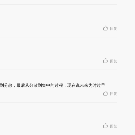
·
回复
·
回复
到分散，最后从分散到集中的过程，现在说未来为时过早
·
回复
·
回复