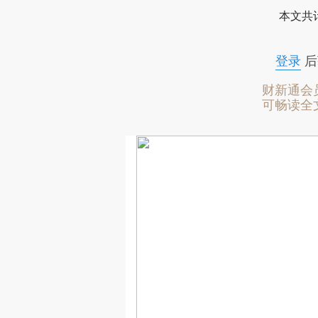
本文共计
登录
后
财新通会
可畅读全