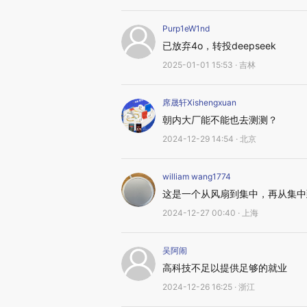
Purp1eW1nd
已放弃4o，转投deepseek
2025-01-01 15:53 · 吉林
席晟轩Xishengxuan
朝内大厂能不能也去测测？
2024-12-29 14:54 · 北京
william wang1774
这是一个从风扇到集中，再从集中
2024-12-27 00:40 · 上海
吴阿闹
高科技不足以提供足够的就业
2024-12-26 16:25 · 浙江