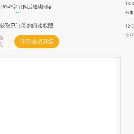
13:
6347字 订阅后继续阅读
分事
获取已订阅的阅读权限
12:
涉罪
员
订阅/会员升级
文