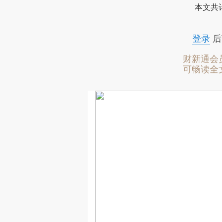
本文共计
登录
后
财新通会
可畅读全