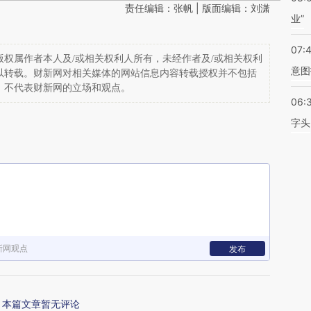
责任编辑：张帆 | 版面编辑：刘潇
业”
07:
权属作者本人及/或相关权利人所有，未经作者及/或相关权利
意图
以转载。财新网对相关媒体的网站信息内容转载授权并不包括
，不代表财新网的立场和观点。
06:
字头
新网观点
发布
本篇文章暂无评论