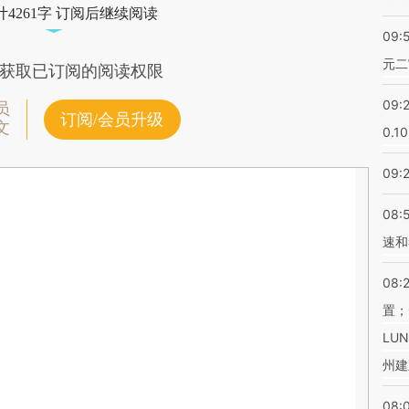
4261字 订阅后继续阅读
09:
元二
获取已订阅的阅读权限
09:
员
订阅/会员升级
文
0.1
09:
08:
速和
08:
置；
LU
州建
08: