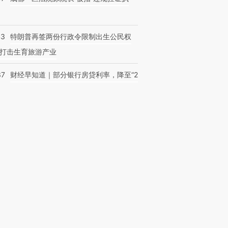
43
特朗普再签两份行政令限制出生公民权
打击生育旅游产业
37
财经早知道｜部分银行房贷利率，降至“2