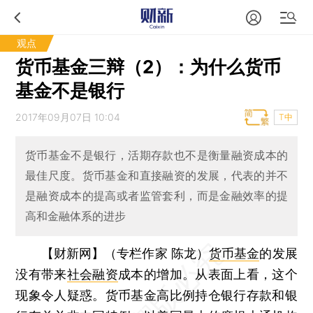
观点
货币基金三辩（2）：为什么货币
基金不是银行
2017年09月07日 10:04
T中
货币基金不是银行，活期存款也不是衡量融资成本的
最佳尺度。货币基金和直接融资的发展，代表的并不
是融资成本的提高或者监管套利，而是金融效率的提
高和金融体系的进步
【财新网】（专栏作家 陈龙）
货币基金
的发展
没有带来
社会融资
成本的增加。从表面上看，这个
现象令人疑惑。货币基金高比例持仓银行存款和银