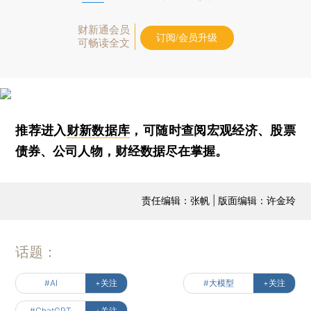
财新通会员
订阅/会员升级
可畅读全文
推荐进入
财新数据库
，可随时查阅宏观经济、股票
债券、公司人物，财经数据尽在掌握。
责任编辑：张帆 | 版面编辑：许金玲
话题：
#AI
+关注
#大模型
+关注
#ChatGPT
+关注