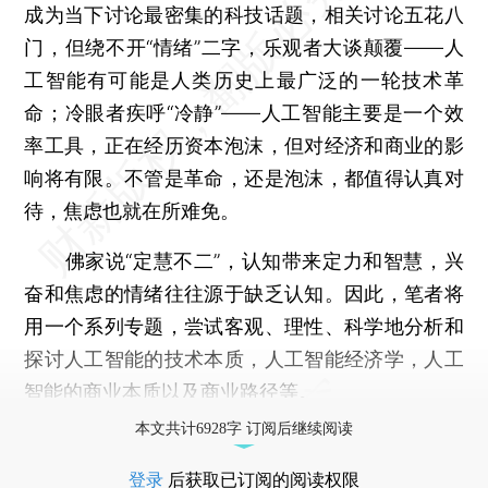
成为当下讨论最密集的科技话题，相关讨论五花八
门，但绕不开“情绪”二字，乐观者大谈颠覆——人
工智能有可能是人类历史上最广泛的一轮技术革
命；冷眼者疾呼“冷静”——人工智能主要是一个效
率工具，正在经历资本泡沫，但对经济和商业的影
响将有限。不管是革命，还是泡沫，都值得认真对
待，焦虑也就在所难免。
佛家说“定慧不二”，认知带来定力和智慧，兴
奋和焦虑的情绪往往源于缺乏认知。因此，笔者将
用一个系列专题，尝试客观、理性、科学地分析和
探讨人工智能的技术本质，人工智能经济学，人工
智能的商业本质以及商业路径等。
本文共计6928字 订阅后继续阅读
登录
后获取已订阅的阅读权限