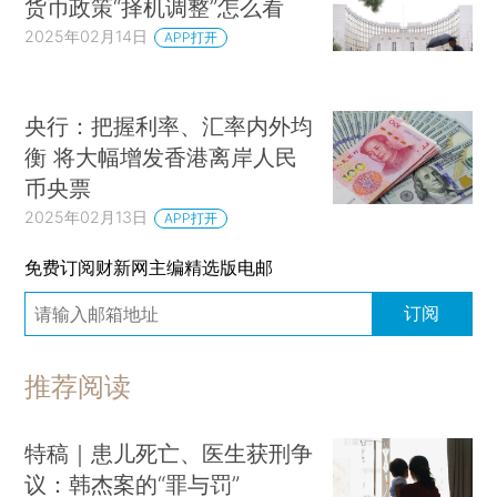
货币政策“择机调整”怎么看
2025年02月14日
APP打开
央行：把握利率、汇率内外均
衡 将大幅增发香港离岸人民
币央票
2025年02月13日
APP打开
免费订阅财新网主编精选版电邮
订阅
推荐阅读
特稿｜患儿死亡、医生获刑争
议：韩杰案的“罪与罚”