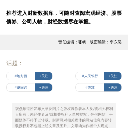
推荐进入
财新数据库
，可随时查阅宏观经济、股票
债券、公司人物，财经数据尽在掌握。
责任编辑：张帆 | 版面编辑：李东昊
话题：
#地方债
+关注
#人民银行
+关注
#逆回购
+关注
#降准
+关注
观点频道所发布文章及图片之版权属作者本人及/或相关权利
人所有，未经作者及/或相关权利人单独授权，任何网站、平
面媒体不得予以转载。财新网对相关媒体的网站信息内容转
载授权并不包括上述文章及图片。文章均为作者个人观点，