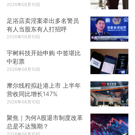
2026年08月10日
足浴店卖淫案牵出多名警员
有人当股东有人打招呼
2026年08月10日
宇树科技开始申购 中签堪比
中彩票
2026年08月10日
摩尔线程拟赴港上市 上半年
营收同比增长147%
2026年08月10日
聚焦｜为何A股退市制度改革
总是不达预期？
2026年08月10日