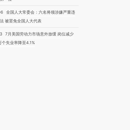
06
全国人大常委会：六名将领涉嫌严重违
法 被罢免全国人大代表
43
7月美国劳动力市场意外放缓 岗位减少
3万个失业率降至4.1%