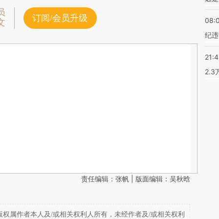
员
订阅/会员升级
08:
文
纪违
21:
2.
责任编辑：张帆 | 版面编辑：吴秋晗
权属作者本人及/或相关权利人所有，未经作者及/或相关权利