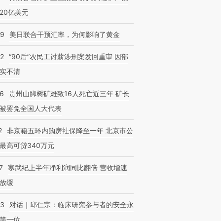
20亿美元
09
美日联合干预汇率，为何影响了黄金
32
“90后”农民工讨薪涉刑案发回重审 因部
实不清
36
贵州山脚树矿难致16人死亡近三年 矿长
被罢免全国人大代表
2
非京籍五环内购房社保降至一年 北京市公
最高可贷340万元
7
寒武纪上半年净利润同比翻倍 营收增速
放缓
53
对话｜邱仁宗：临床研究参与者的安全永
第一位