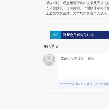
版权声明：观点频道所发布文章及图片之版
人单独授权，任何网站、平面媒体不得予
上述文章及图片。文章均为作者个人观点
推广
财新会员积分兑好礼
评论区
0
登录
后发表评论得积分
评论仅代表网友个人观点，不代表财