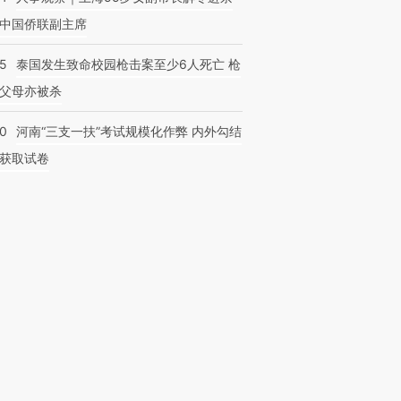
中国侨联副主席
45
泰国发生致命校园枪击案至少6人死亡 枪
父母亦被杀
40
河南“三支一扶”考试规模化作弊 内外勾结
获取试卷