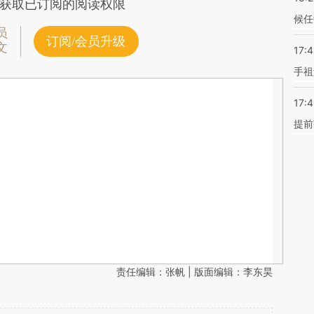
获取已订阅的阅读权限
候任
员
订阅/会员升级
文
17:
手祖
17:
提前
责任编辑：张帆 | 版面编辑：李东昊