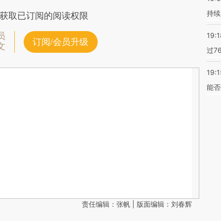
持续
获取已订阅的阅读权限
员
19:1
订阅/会员升级
文
过7
19:1
能否
责任编辑：张帆 | 版面编辑：刘春辉