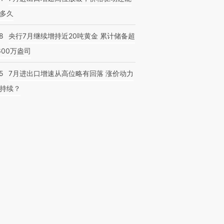
多久
8
央行7月继续增持近20吨黄金 累计储备超
600万盎司
5
7月进出口增速从高位略有回落 涨价动力
持续？