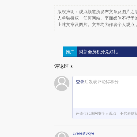
版权声明：观点频道所发布文章及图片之版
人单独授权，任何网站、平面媒体不得予
上述文章及图片。文章均为作者个人观点
推广
财新会员积分兑好礼
评论区
3
登录
后发表评论得积分
评论仅代表网友个人观点，不代表财
EverestSkye