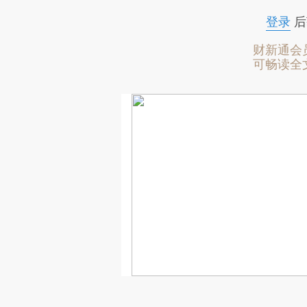
登录
后
财新通会
可畅读全