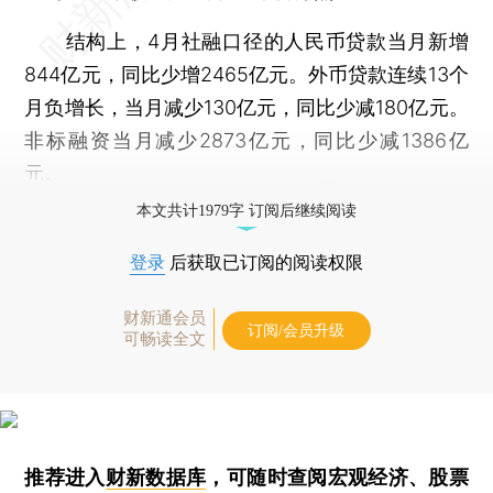
结构上，4月社融口径的人民币贷款当月新增
844亿元，同比少增2465亿元。外币贷款连续13个
月负增长，当月减少130亿元，同比少减180亿元。
非标融资当月减少2873亿元，同比少减1386亿
元。
本文共计1979字 订阅后继续阅读
登录
后获取已订阅的阅读权限
财新通会员
订阅/会员升级
可畅读全文
推荐进入
财新数据库
，可随时查阅宏观经济、股票