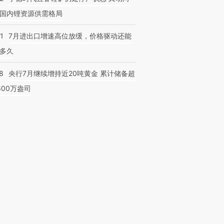
国内锂资源供需格局
1
7月进出口增速高位放缓，价格驱动还能
多久
8
央行7月继续增持近20吨黄金 累计储备超
600万盎司