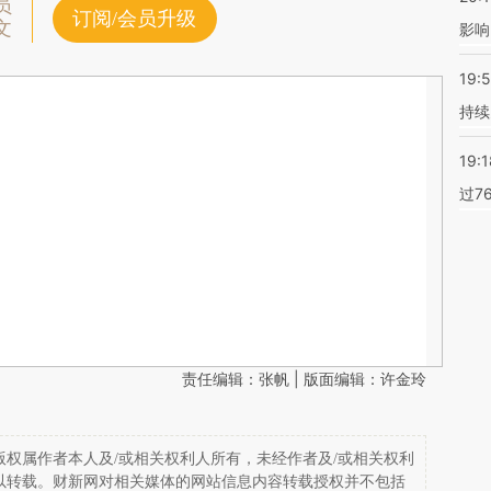
员
订阅/会员升级
文
影响
19:5
持续
19:1
过7
责任编辑：张帆 | 版面编辑：许金玲
权属作者本人及/或相关权利人所有，未经作者及/或相关权利
以转载。财新网对相关媒体的网站信息内容转载授权并不包括