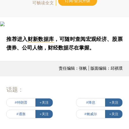
订阅/会员升级
可畅读全文
推荐进入
财新数据库
，可随时查阅宏观经济、股票
债券、公司人物，财经数据尽在掌握。
责任编辑：张帆 | 版面编辑：邱祺璞
话题：
#特朗普
+关注
#降息
+关注
#通胀
+关注
#鲍威尔
+关注