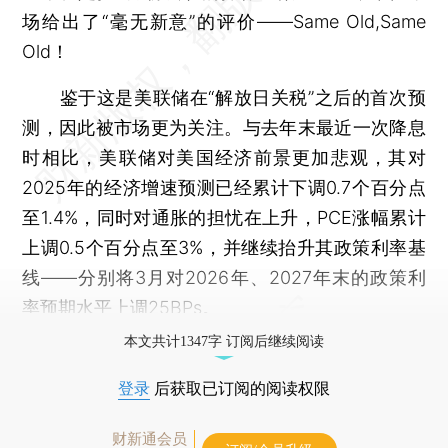
场给出了“毫无新意”的评价——Same Old,Same
Old！
鉴于这是美联储在“解放日关税”之后的首次预
测，因此被市场更为关注。与去年末最近一次降息
时相比，美联储对美国经济前景更加悲观，其对
2025年的经济增速预测已经累计下调0.7个百分点
至1.4%，同时对通胀的担忧在上升，PCE涨幅累计
上调0.5个百分点至3%，并继续抬升其政策利率基
线——分别将3月对2026年、2027年末的政策利
率预期水平上调25BPs。
本文共计1347字 订阅后继续阅读
登录
后获取已订阅的阅读权限
财新通会员