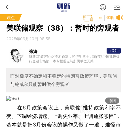
观点
试听
T中
美联储观察（38）：暂时的旁观者
2025年06月20日 08:58
+关注
张涛
财新网“简容论经”专栏作家，经济学博士，现任职中国建设银
行金融市场部，本专栏观点与所属单位无关
面对极度不确定和不稳定的特朗普政策环境，美联储
与鲍威尔只能暂时做个旁观者
原图
在6月政策会议上，美联储“维持政策利率不
变、下调经济增速、上调失业率、上调通胀涨幅”，
基本就是把3月份会议的操作又做了一遍，难怪市