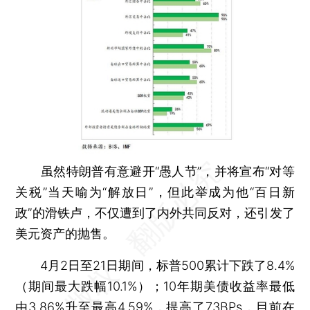
虽然特朗普有意避开“愚人节”，并将宣布“对等
关税”当天喻为“解放日”，但此举成为他“百日新
政”的滑铁卢，不仅遭到了内外共同反对，还引发了
美元资产的抛售。
4月2日至21日期间，标普500累计下跌了8.4%
（期间最大跌幅10.1%）；10年期美债收益率最低
由3.86%升至最高4.59%，提高了73BPs，目前在