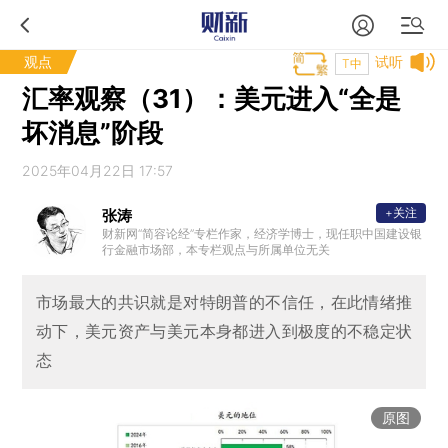
观点
试听
T中
汇率观察（31）：美元进入“全是
坏消息”阶段
2025年04月22日 17:57
+关注
张涛
财新网“简容论经”专栏作家，经济学博士，现任职中国建设银
行金融市场部，本专栏观点与所属单位无关
市场最大的共识就是对特朗普的不信任，在此情绪推
动下，美元资产与美元本身都进入到极度的不稳定状
态
原图