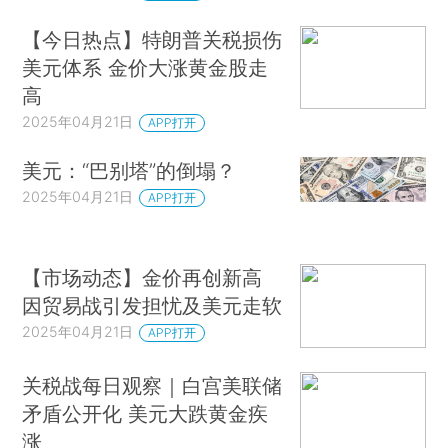
【今日热点】特朗普关税损伤
美元体系 金价大涨黄金股走
高
2025年04月21日
APP打开
美元：“巴别塔”的倒塌？
2025年04月21日
APP打开
【市场动态】金价再创新高
因贸易战引发担忧及美元走软
2025年04月21日
APP打开
关税战每日观察｜白宫美联储
矛盾公开化 美元大跌黄金疾
涨