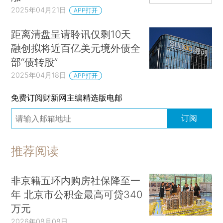
2025年04月21日
APP打开
距离清盘呈请聆讯仅剩10天
融创拟将近百亿美元境外债全
部“债转股”
2025年04月18日
APP打开
免费订阅财新网主编精选版电邮
订阅
推荐阅读
非京籍五环内购房社保降至一
年 北京市公积金最高可贷340
万元
2026年08月08日