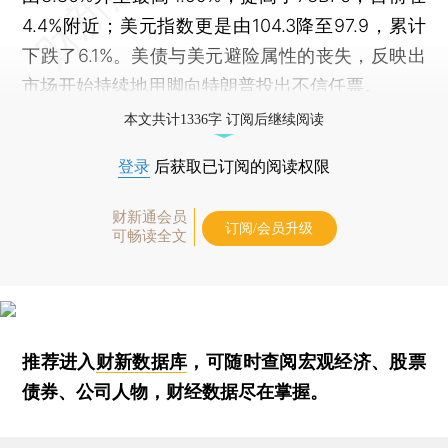
4.4%附近；美元指数更是由104.3降至97.9，累计
下跌了6.1%。
美债与美元避险属性的丧失，反映出
市场开始持续地用脚向特朗普投出不信任票。
本文共计1336字 订阅后继续阅读
登录
后获取已订阅的阅读权限
财新通会员
订阅/会员升级
可畅读全文
推荐进入
财新数据库
，可随时查阅宏观经济、股票
债券、公司人物，财经数据尽在掌握。