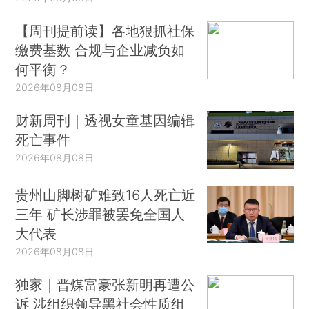
【周刊提前读】各地狠抓社保
缴费基数 合规与企业减负如
何平衡？
2026年08月08日
财新周刊｜透视女童基因编辑
死亡事件
2026年08月08日
贵州山脚树矿难致16人死亡近
三年 矿长涉罪被罢免全国人
大代表
2026年08月08日
独家｜晋煤富豪张新明再遭公
诉 涉组织领导黑社会性质组