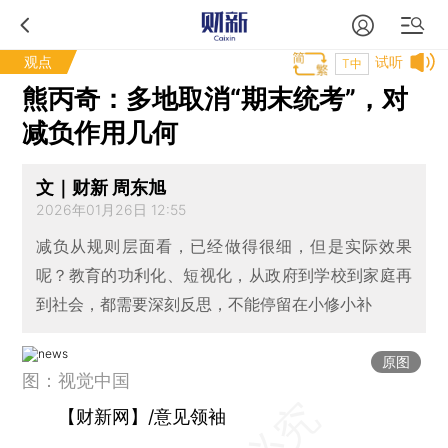
观点
试听
T中
熊丙奇：多地取消“期末统考”，对
减负作用几何
文｜财新 周东旭
2026年01月26日 12:55
减负从规则层面看，已经做得很细，但是实际效果
呢？教育的功利化、短视化，从政府到学校到家庭再
到社会，都需要深刻反思，不能停留在小修小补
原图
图：视觉中国
【财新网】/意见领袖