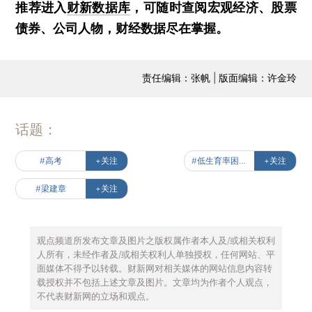
推荐进入
财新数据库
，可随时查阅宏观经济、股票
债券、公司人物，财经数据尽在掌握。
责任编辑：张帆 | 版面编辑：许金玲
话题：
#高考
+关注
#低生育率困局待解
+关注
#梁建章
+关注
观点频道所发布文章及图片之版权属作者本人及/或相关权利
人所有，未经作者及/或相关权利人单独授权，任何网站、平
面媒体不得予以转载。财新网对相关媒体的网站信息内容转
载授权并不包括上述文章及图片。文章均为作者个人观点，
不代表财新网的立场和观点。