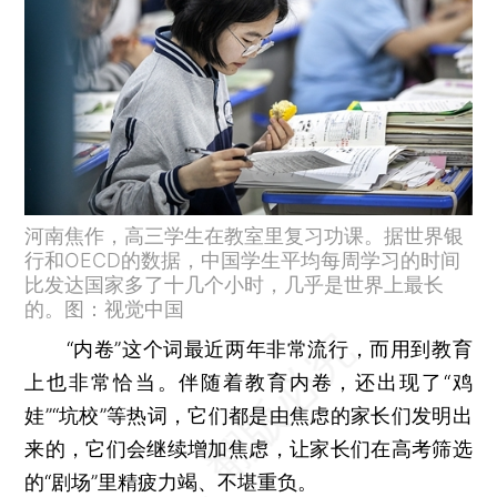
河南焦作，高三学生在教室里复习功课。据世界银
行和OECD的数据，中国学生平均每周学习的时间
比发达国家多了十几个小时，几乎是世界上最长
的。图：视觉中国
“内卷”这个词最近两年非常流行，而用到教育
上也非常恰当。伴随着教育内卷，还出现了“鸡
娃”“坑校”等热词，它们都是由焦虑的家长们发明出
来的，它们会继续增加焦虑，让家长们在高考筛选
的“剧场”里精疲力竭、不堪重负。