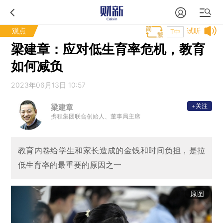
观点
试听
T中
梁建章：应对低生育率危机，教育
如何减负
2023年06月13日 10:57
+关注
梁建章
携程集团联合创始人、董事局主席
教育内卷给学生和家长造成的金钱和时间负担，是拉
低生育率的最重要的原因之一
原图