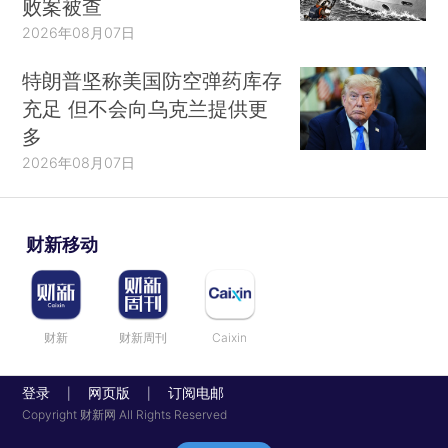
败案被查
2026年08月07日
特朗普坚称美国防空弹药库存
充足 但不会向乌克兰提供更
多
2026年08月07日
财新移动
财新
财新周刊
Caixin
登录
网页版
订阅电邮
|
|
Copyright 财新网 All Rights Reserved