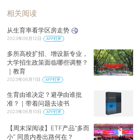
相关阅读
从生育率看学区房走势
2023年06月12日
APP打开
多所高校扩招、增设新专业，
大学招生政策面临哪些调整？
｜教育
2023年06月11日
APP打开
生育由谁决定？避孕由谁批
准？｜带着问题去读书
2023年06月10日
APP打开
【周末深阅读】ETF产品“多而
小” 同质内卷出路何在？